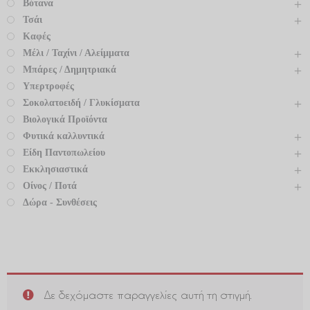
Βότανα
Τσάι
Καφές
Μέλι / Ταχίνι / Αλείμματα
Μπάρες / Δημητριακά
Υπερτροφές
Σοκολατοειδή / Γλυκίσματα
Βιολογικά Προϊόντα
Φυτικά καλλυντικά
Είδη Παντοπωλείου
Εκκλησιαστικά
Οίνος / Ποτά
Δώρα - Συνθέσεις
Δε δεχόμαστε παραγγελίες αυτή τη στιγμή.