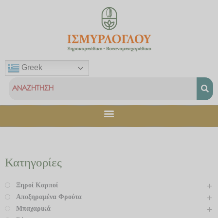
Μετάβαση
στο
περιεχόμενο
Greek
Κατηγορίες
Ξηροί Καρποί
Αποξηραμένα Φρούτα
Μπαχαρικά