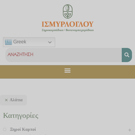
Μετάβαση
στο
περιεχόμενο
Greek
Αλάτια
Κατηγορίες
Ξηροί Καρποί