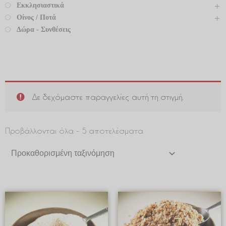
Εκκλησιαστικά
Οίνος / Ποτά
Δώρα - Συνθέσεις
Δε δεχόμαστε παραγγελίες αυτή τη στιγμή.
Προβάλλονται όλα - 5 αποτελέσματα
Price
Price
range:
range:
€ 1.00
€ 9.99
through
through