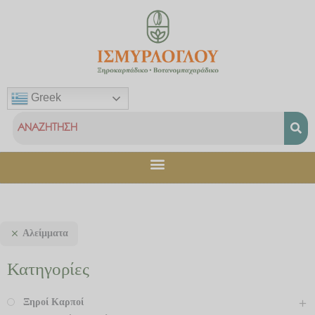
Μετάβαση
στο
περιεχόμενο
Greek
Αλείμματα
Κατηγορίες
Ξηροί Καρποί