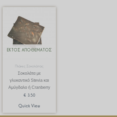
ΕΚΤΌΣ ΑΠΟΘΈΜΑΤΟΣ
Πλάκες Σοκολάτας
Σοκολάτα με
γλυκαντικό Stevia και
Αμύγδαλο ή Cranberry
€
3.50
Quick View