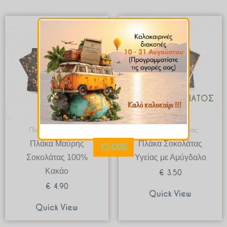
ΕΚΤΌΣ ΑΠΟΘΈΜΑΤΟΣ
Πλάκες Σοκολάτας
Πλάκες Σοκολάτας
Πλάκα Μαύρης
Πλάκα Σοκολάτας
CLOSE
Σοκολάτας 100%
Υγείας με Αμύγδαλο
Κακάο
€
3.50
€
4.90
Quick View
Quick View