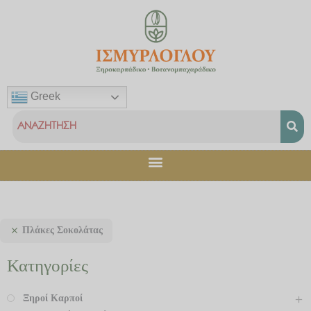
Μετάβαση
στο
περιεχόμενο
Greek
Πλάκες Σοκολάτας
Κατηγορίες
Ξηροί Καρποί