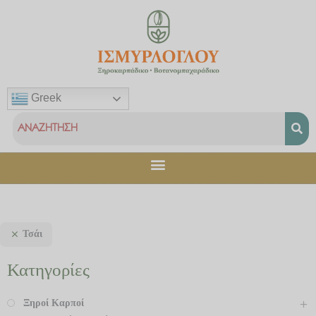
Μετάβαση
στο
περιεχόμενο
Greek
Τσάι
Κατηγορίες
Ξηροί Καρποί