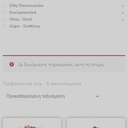
Είδη Παντοπωλείου
Εκκλησιαστικά
Οίνος / Ποτά
Δώρα - Συνθέσεις
Δε δεχόμαστε παραγγελίες αυτή τη στιγμή.
Προβάλλονται όλα - 8 αποτελέσματα
Price
Price
range:
range: