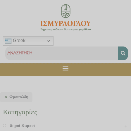
Μετάβαση
στο
περιεχόμενο
Greek
Φρουτώδη
Κατηγορίες
Ξηροί Καρποί