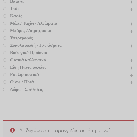
Βότανα
Τσάι
Καφές
Μέλι / Ταχίνι / Αλείμματα
Μπάρες / Δημητριακά
Υπερτροφές
Σοκολατοειδή / Γλυκίσματα
Βιολογικά Προϊόντα
Φυτικά καλλυντικά
Είδη Παντοπωλείου
Εκκλησιαστικά
Οίνος / Ποτά
Δώρα - Συνθέσεις
Δε δεχόμαστε παραγγελίες αυτή τη στιγμή.