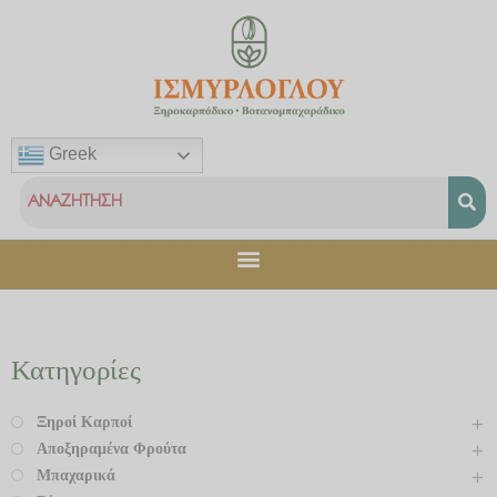
Μετάβαση
στο
περιεχόμενο
Greek
Κατηγορίες
Ξηροί Καρποί
Αποξηραμένα Φρούτα
Μπαχαρικά