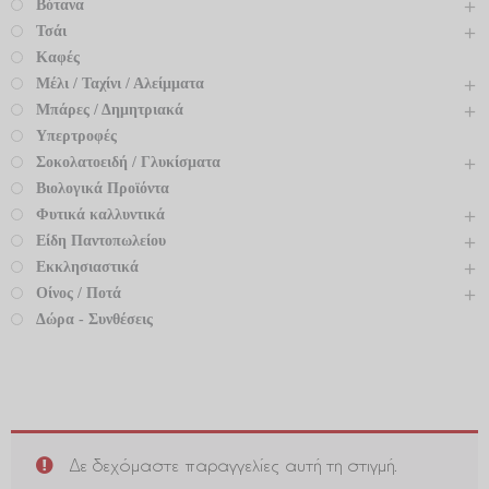
Βότανα
Τσάι
Καφές
Μέλι / Ταχίνι / Αλείμματα
Μπάρες / Δημητριακά
Υπερτροφές
Σοκολατοειδή / Γλυκίσματα
Βιολογικά Προϊόντα
Φυτικά καλλυντικά
Είδη Παντοπωλείου
Εκκλησιαστικά
Οίνος / Ποτά
Δώρα - Συνθέσεις
Δε δεχόμαστε παραγγελίες αυτή τη στιγμή.