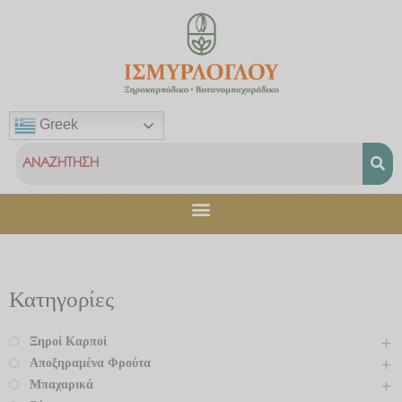
Μετάβαση
στο
περιεχόμενο
Greek
Κατηγορίες
Ξηροί Καρποί
Αποξηραμένα Φρούτα
Μπαχαρικά