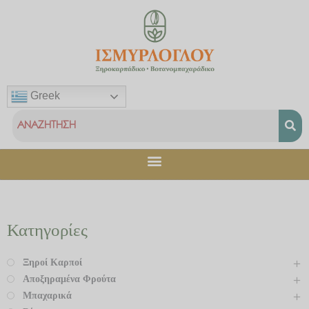
Μετάβαση
στο
περιεχόμενο
Greek
Κατηγορίες
Ξηροί Καρποί
Αποξηραμένα Φρούτα
Μπαχαρικά