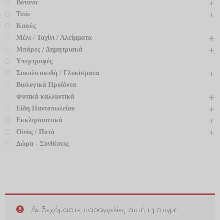
Βότανα
Τσάι
Καφές
Μέλι / Ταχίνι / Αλείμματα
Μπάρες / Δημητριακά
Υπερτροφές
Σοκολατοειδή / Γλυκίσματα
Βιολογικά Προϊόντα
Φυτικά καλλυντικά
Είδη Παντοπωλείου
Εκκλησιαστικά
Οίνος / Ποτά
Δώρα - Συνθέσεις
Δε δεχόμαστε παραγγελίες αυτή τη στιγμή.