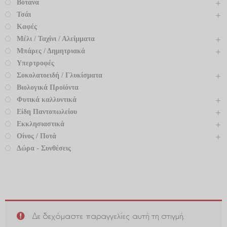
Βότανα
Τσάι
Καφές
Μέλι / Ταχίνι / Αλείμματα
Μπάρες / Δημητριακά
Υπερτροφές
Σοκολατοειδή / Γλυκίσματα
Βιολογικά Προϊόντα
Φυτικά καλλυντικά
Είδη Παντοπωλείου
Εκκλησιαστικά
Οίνος / Ποτά
Δώρα - Συνθέσεις
Δε δεχόμαστε παραγγελίες αυτή τη στιγμή.