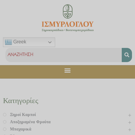
Μετάβαση
στο
περιεχόμενο
Greek
Κατηγορίες
Ξηροί Καρποί
Αποξηραμένα Φρούτα
Μπαχαρικά