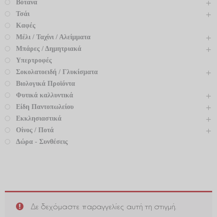
Βότανα
Τσάι
Καφές
Μέλι / Ταχίνι / Αλείμματα
Μπάρες / Δημητριακά
Υπερτροφές
Σοκολατοειδή / Γλυκίσματα
Βιολογικά Προϊόντα
Φυτικά καλλυντικά
Είδη Παντοπωλείου
Εκκλησιαστικά
Οίνος / Ποτά
Δώρα - Συνθέσεις
Δε δεχόμαστε παραγγελίες αυτή τη στιγμή.