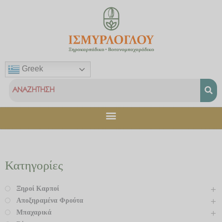
Μετάβαση
στο
περιεχόμενο
Greek
Κατηγορίες
Ξηροί Καρποί
Αποξηραμένα Φρούτα
Μπαχαρικά