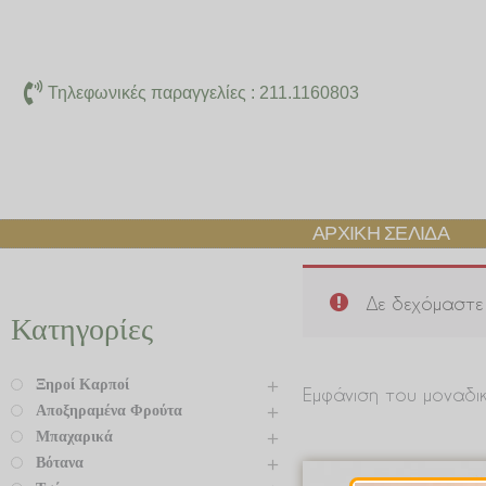
Μετάβαση
στο
περιεχόμενο
Τηλεφωνικές παραγγελίες : 211.1160803
ΑΡΧΙΚΉ ΣΕΛΊΔΑ
Δε δεχόμαστε 
Κατηγορίες
Ξηροί Καρποί
Εμφάνιση του μοναδι
Αποξηραμένα Φρούτα
Μπαχαρικά
Βότανα