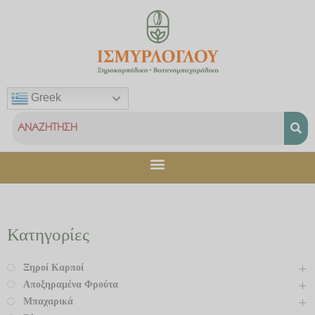
Μετάβαση
στο
περιεχόμενο
Greek
Κατηγορίες
Ξηροί Καρποί
Αποξηραμένα Φρούτα
Μπαχαρικά