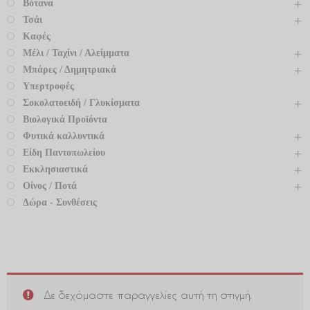
Βότανα
Τσάι
Καφές
Μέλι / Ταχίνι / Αλείμματα
Μπάρες / Δημητριακά
Υπερτροφές
Σοκολατοειδή / Γλυκίσματα
Βιολογικά Προϊόντα
Φυτικά καλλυντικά
Είδη Παντοπωλείου
Εκκλησιαστικά
Οίνος / Ποτά
Δώρα - Συνθέσεις
Δε δεχόμαστε παραγγελίες αυτή τη στιγμή.