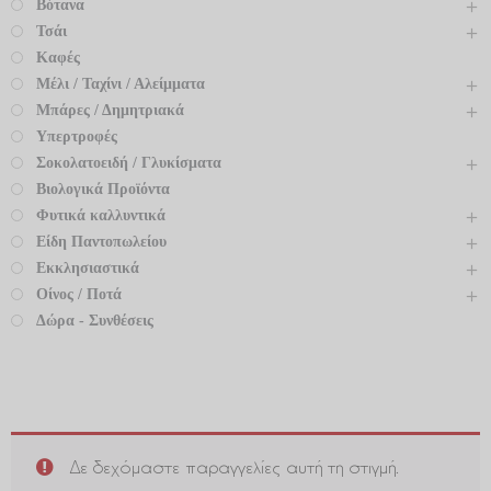
Βότανα
Τσάι
Καφές
Μέλι / Ταχίνι / Αλείμματα
Μπάρες / Δημητριακά
Υπερτροφές
Σοκολατοειδή / Γλυκίσματα
Βιολογικά Προϊόντα
Φυτικά καλλυντικά
Είδη Παντοπωλείου
Εκκλησιαστικά
Οίνος / Ποτά
Δώρα - Συνθέσεις
Δε δεχόμαστε παραγγελίες αυτή τη στιγμή.