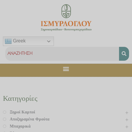
Μετάβαση
στο
περιεχόμενο
Greek
Κατηγορίες
Ξηροί Καρποί
Αποξηραμένα Φρούτα
Μπαχαρικά