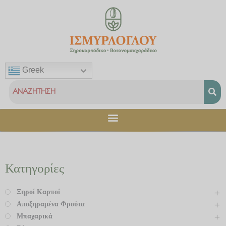
Μετάβαση
στο
περιεχόμενο
Greek
Κατηγορίες
Ξηροί Καρποί
Αποξηραμένα Φρούτα
Μπαχαρικά