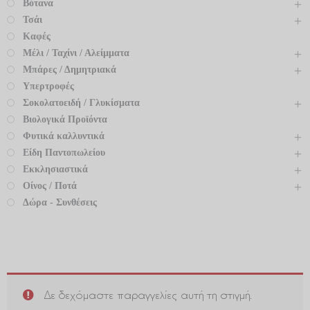
Βότανα
Τσάι
Καφές
Μέλι / Ταχίνι / Αλείμματα
Μπάρες / Δημητριακά
Υπερτροφές
Σοκολατοειδή / Γλυκίσματα
Βιολογικά Προϊόντα
Φυτικά καλλυντικά
Είδη Παντοπωλείου
Εκκλησιαστικά
Οίνος / Ποτά
Δώρα - Συνθέσεις
Δε δεχόμαστε παραγγελίες αυτή τη στιγμή.