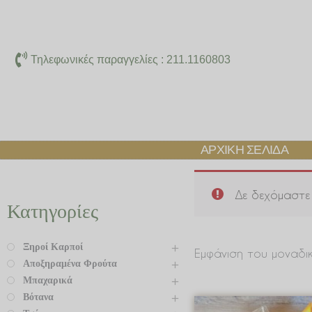
Μετάβαση
στο
περιεχόμενο
Τηλεφωνικές παραγγελίες : 211.1160803
ΑΡΧΙΚΉ ΣΕΛΊΔΑ
Δε δεχόμαστε 
Κατηγορίες
Ξηροί Καρποί
Εμφάνιση του μοναδι
Αποξηραμένα Φρούτα
Μπαχαρικά
Βότανα