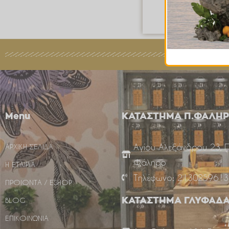
Quick Vie
Menu
ΚΑΤΑΣΤΗΜΑ Π.ΦΑΛΗ
Αγίου Αλεξάνδρου 23, 
ΑΡΧΙΚΗ ΣΕΛΙΔΑ
Φάληρο
Η ΕΤΑΙΡΙΑ
Τηλέφωνο: 2130259613
ΠΡΟΙΟΝΤΑ / ESHOP
BLOG
ΚΑΤΑΣΤΗΜΑ ΓΛΥΦΑΔ
ΕΠΙΚΟΙΝΩΝΙΑ