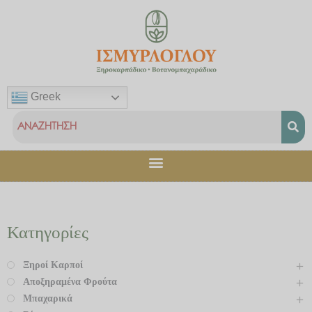
Μετάβαση
στο
περιεχόμενο
Greek
Κατηγορίες
Ξηροί Καρποί
Αποξηραμένα Φρούτα
Μπαχαρικά