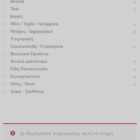
Βότανα
Τσάι
Καφές
Μέλι / Ταχίνι / Αλείμματα
Μπάρες / Δημητριακά
Υπερτροφές
Σοκολατοειδή / Γλυκίσματα
Βιολογικά Προϊόντα
Φυτικά καλλυντικά
Είδη Παντοπωλείου
Εκκλησιαστικά
Οίνος / Ποτά
Δώρα - Συνθέσεις
Δε δεχόμαστε παραγγελίες αυτή τη στιγμή.