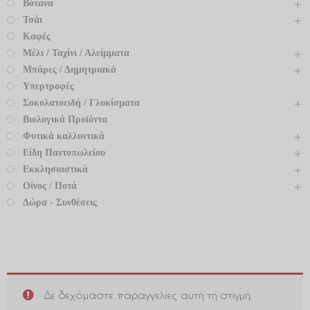
Βότανα
Τσάι
Καφές
Μέλι / Ταχίνι / Αλείμματα
Μπάρες / Δημητριακά
Υπερτροφές
Σοκολατοειδή / Γλυκίσματα
Βιολογικά Προϊόντα
Φυτικά καλλυντικά
Είδη Παντοπωλείου
Εκκλησιαστικά
Οίνος / Ποτά
Δώρα - Συνθέσεις
Δε δεχόμαστε παραγγελίες αυτή τη στιγμή.