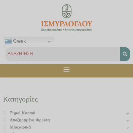
Μετάβαση
στο
περιεχόμενο
Greek
Κατηγορίες
Ξηροί Καρποί
Αποξηραμένα Φρούτα
Μπαχαρικά