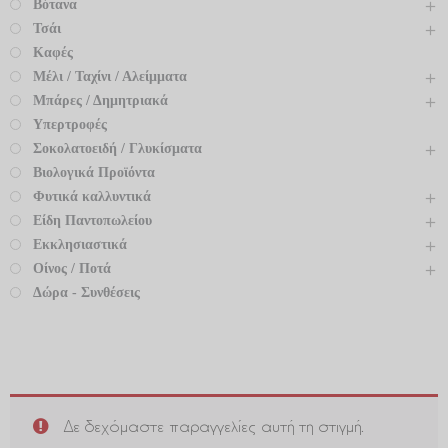
Βότανα
Τσάι
Καφές
Μέλι / Ταχίνι / Αλείμματα
Μπάρες / Δημητριακά
Υπερτροφές
Σοκολατοειδή / Γλυκίσματα
Βιολογικά Προϊόντα
Φυτικά καλλυντικά
Είδη Παντοπωλείου
Εκκλησιαστικά
Οίνος / Ποτά
Δώρα - Συνθέσεις
Δε δεχόμαστε παραγγελίες αυτή τη στιγμή.