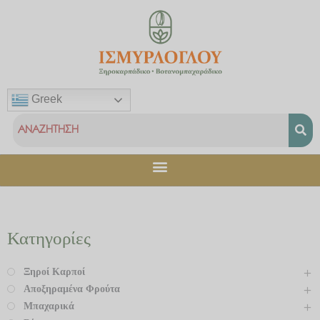
Μετάβαση
στο
περιεχόμενο
Greek
Κατηγορίες
Ξηροί Καρποί
Αποξηραμένα Φρούτα
Μπαχαρικά