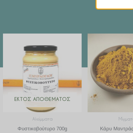
ΕΚΤΌΣ ΑΠΟΘΈΜΑΤΟΣ
Αλείμματα
Μίγματ
Φυστικοβούτυρο 700g
Κάρυ Μαντράς