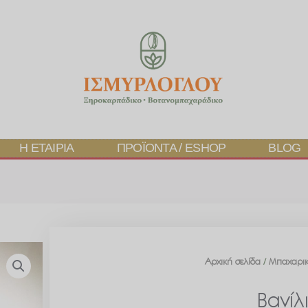
Η ΕΤΑΙΡΊΑ
ΠΡΟΪΌΝΤΑ / ESHOP
BLOG
Αρχική σελίδα
/
Μπαχαρι
Βανίλ