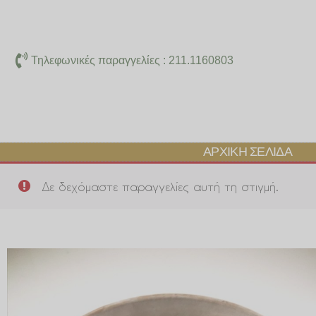
Μετάβαση
στο
περιεχόμενο
Τηλεφωνικές παραγγελίες : 211.1160803
ΑΡΧΙΚΉ ΣΕΛΊΔΑ
Δε δεχόμαστε παραγγελίες αυτή τη στιγμή.