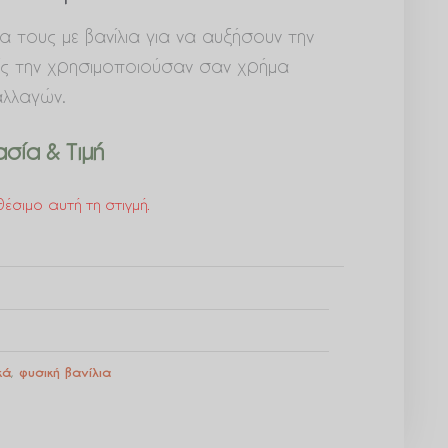
α τους με βανίλια για να αυξήσουν την
νείς την χρησιμοποιούσαν σαν χρήμα
λλαγών.
σία & Τιμή
έσιμο αυτή τη στιγμή.
κά
,
φυσική βανίλια