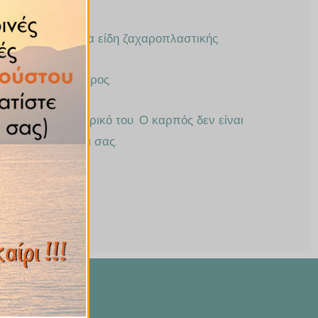
 πολλά πολλά άλλα είδη ζαχαροπλαστικής.
 και σκοτεινό μέρος.
νοντας το εσωτερικό του. Ο καρπός δεν είναι
άχαρη στο βαζάκι σας.