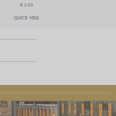
€
3.20
QUICK VIEW