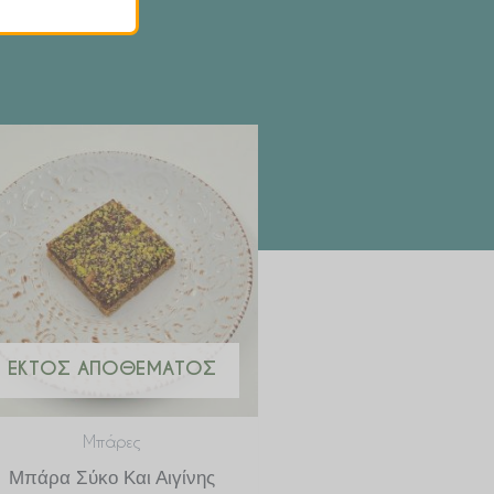
ΕΚΤΌΣ ΑΠΟΘΈΜΑΤΟΣ
Μπάρες
Μπάρα Σύκο Και Αιγίνης