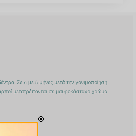
δέντρα. Σε 6 με 8 μήνες μετά την γονιμοποίηση
ι καρποί μετατρέπονται σε μαυροκάστανο χρώμα
ντικη.