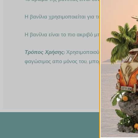
Η βανίλια χρησιμοποιείται για το καρύκευμα τη
Η βανίλια είναι το πιο ακριβό μπαχαρικό. Οι λο
Τρόπος Χρήσης:
Χρησιμοποιούμε μόνο την σάρκ
φαγώσιμος απο μόνος του, μπορείτε όμως να τον