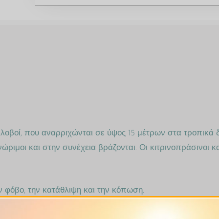
ί λοβοί, που αναρριχώνται σε ύψος 15 μέτρων στα τροπικά 
 ανώριμοι και στην συνέχεια βράζονται. Οι κιτρινοπράσινο
ον φόβο, την κατάθλιψη και την κόπωση.
 γλυκό. Η γεύση της είναι επίσης γλυκιά και ελαφρώς πικά