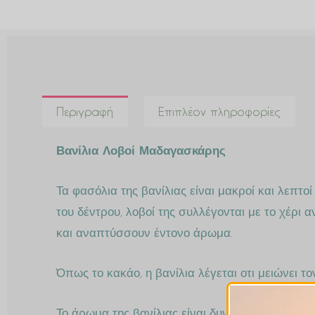
Περιγραφή
Επιπλέον πληροφορίες
Βανίλια Λοβοί Μαδαγασκάρης
Τα φασόλια της βανίλιας είναι μακροί και λεπτο
του δέντρου, λοβοί της συλλέγονται με το χέρι
και αναπτύσσουν έντονο άρωμα.
Όπως το κακάο, η βανίλια λέγεται οτι μειώνει τ
Το άρωμα της βανίλιας είναι δυνατό και ελαφρώς