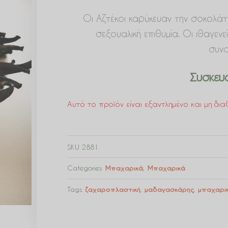
Οι Αζτέκοι καρύκευαν την σοκολάτ
σεξουαλική επιθυμία. Οι ιθαγε
συνα
Συσκευα
Αυτό το προϊόν είναι εξαντλημένο και μη διαθ
SKU
2881
Categories
Μπαχαρικά
,
Μπαχαρικά
Tags
ζαχαροπλαστική
,
μαδαγασκάρης
,
μπαχαρι