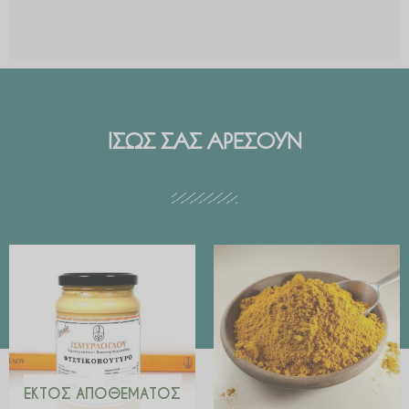
ΙΣΩΣ ΣΑΣ ΑΡΕΣΟΥΝ
Price
range:
€ 2.99
through
€ 29.90
ΕΚΤΌΣ ΑΠΟΘΈΜΑΤΟΣ