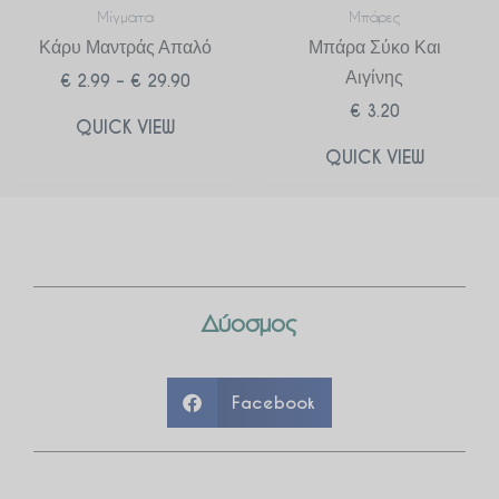
Μίγματα
Μπάρες
Κάρυ Μαντράς Απαλό
Μπάρα Σύκο Και
Αιγίνης
€
2.99
–
€
29.90
€
3.20
QUICK VIEW
QUICK VIEW
Δύοσμος
Facebook