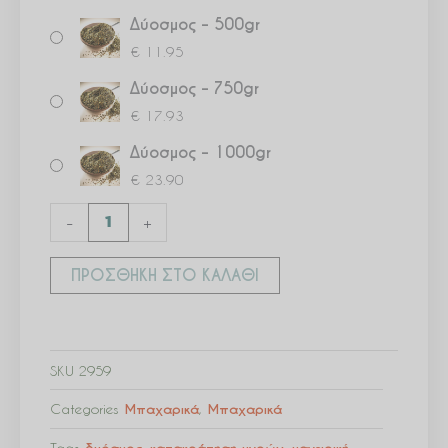
Δύοσμος – 500gr
€
11.95
Δύοσμος – 750gr
€
17.93
Δύοσμος – 1000gr
€
23.90
-
+
ΠΡΟΣΘΉΚΗ ΣΤΟ ΚΑΛΆΘΙ
SKU
2959
Categories
Μπαχαρικά
,
Μπαχαρικά
Tags
,
,
,