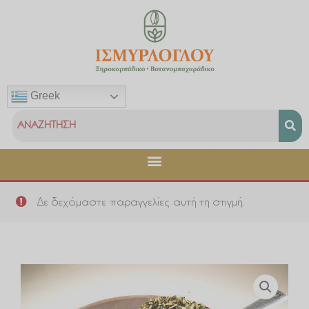
Μετάβαση
στο
περιεχόμενο
Greek
Δε δεχόμαστε παραγγελίες αυτή τη στιγμή.