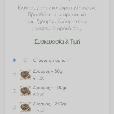
Ιδανικός για την κατακράτηση υγρών.
Προσθέστε τον αρωματικό
αποξηραμένο Δυόσμο στον
μαγειρευτό αρακά σας.
Συσκευασία & Τιμή
Δύοσμος
Choose an option
ποσότητα
Δύοσμος – 50gr
€
1.20
Δύοσμος – 100gr
€
2.39
Δύοσμος – 250gr
€
5.98