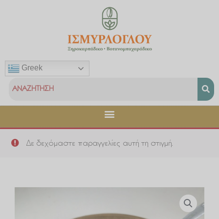
Μετάβαση
στο
περιεχόμενο
Greek
Δε δεχόμαστε παραγγελίες αυτή τη στιγμή.