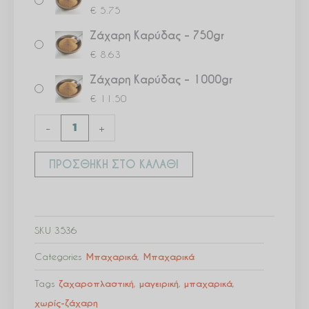
€
5.75
Ζάχαρη Καρύδας – 750gr
€
8.63
Ζάχαρη Καρύδας – 1000gr
€
11.50
-
+
ΠΡΟΣΘΉΚΗ ΣΤΟ ΚΑΛΆΘΙ
SKU
3536
Categories
Μπαχαρικά
,
Μπαχαρικά
Tags
ζαχαροπλαστική
,
μαγειρική
,
μπαχαρικά
,
χωρίς-ζάχαρη