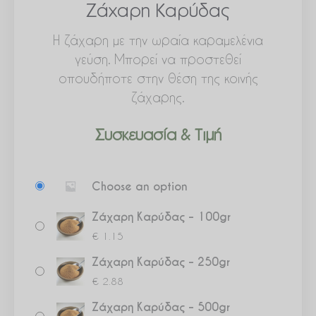
Ζάχαρη Καρύδας
Η ζάχαρη με την ωραία καραμελένια
γεύση. Μπορεί να προστεθεί
οπουδήποτε στην θέση της κοινής
ζάχαρης.
Συσκευασία & Τιμή
Ζάχαρη
Choose an option
Καρύδας
ποσότητα
Ζάχαρη Καρύδας – 100gr
€
1.15
Ζάχαρη Καρύδας – 250gr
€
2.88
Ζάχαρη Καρύδας – 500gr