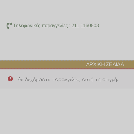
Μετάβαση
στο
περιεχόμενο
Τηλεφωνικές παραγγελίες : 211.1160803
ΑΡΧΙΚΉ ΣΕΛΊΔΑ
Δε δεχόμαστε παραγγελίες αυτή τη στιγμή.