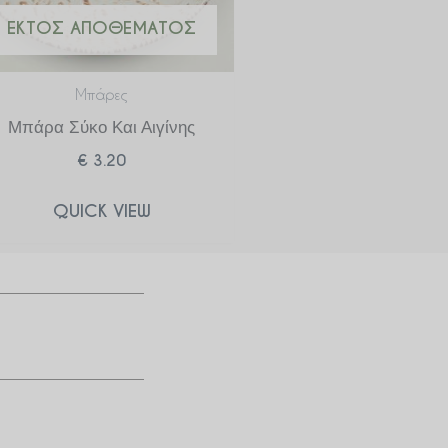
ΕΚΤΌΣ ΑΠΟΘΈΜΑΤΟΣ
Μπάρες
Μπάρα Σύκο Και Αιγίνης
€
3.20
QUICK VIEW