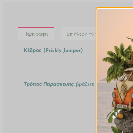
Περιγραφή
Επιπλέον πληροφορίες
Κέδρος (Prickly Juniper)
Τρόπος Παρασκευής:
βράζετε 1κγλ σε μια κούπα