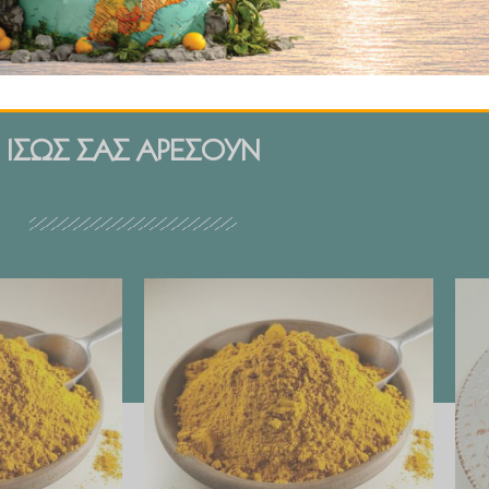
ΙΣΩΣ ΣΑΣ ΑΡΕΣΟΥΝ
Price
Price
range:
range:
€ 2.99
€ 2.99
through
through
€ 29.90
€ 29.90