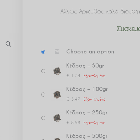
Αλλιώς Άρκευθος, καλό διουρητ
Συσκευα
Κέδρος
Choose an option
ποσότητα
Κέδρος – 50gr
€
1.74
Εξαντλημένο
Κέδρος – 100gr
€
3.47
Εξαντλημένο
Κέδρος – 250gr
€
8.68
Εξαντλημένο
Κέδρος – 500gr