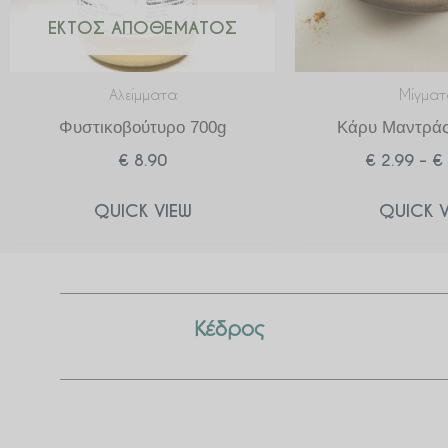
ΕΚΤΌΣ ΑΠΟΘΈΜΑΤΟΣ
Αλείμματα
Μίγματ
Φυστικοβούτυρο 700g
Κάρυ Μαντράς
€
8.90
€
2.99
–
€
QUICK VIEW
QUICK V
Κέδρος