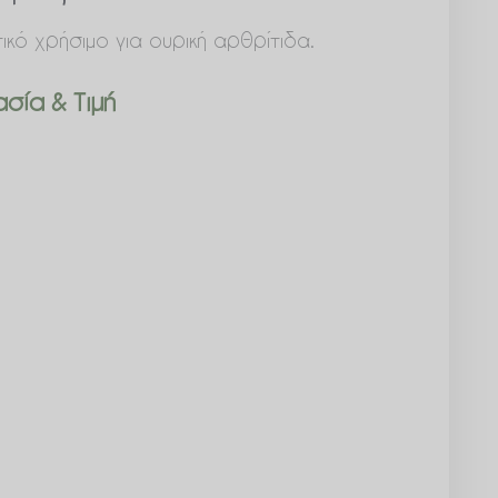
ικό χρήσιμο για ουρική αρθρίτιδα.
σία & Τιμή