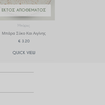
ΕΚΤΌΣ ΑΠΟΘΈΜΑΤΟΣ
Μπάρες
Μπάρα Σύκο Και Αιγίνης
€
3.20
QUICK VIEW