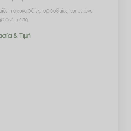
ζει ταχυκαρδίες, αρρυθμίες και μειώνει
ριακή πίεση.
σία & Τιμή