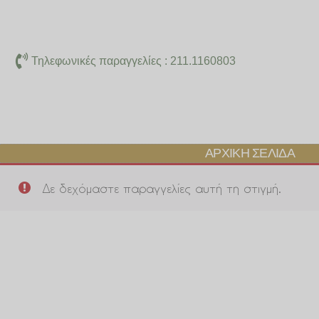
Μετάβαση
στο
περιεχόμενο
Τηλεφωνικές παραγγελίες : 211.1160803
ΑΡΧΙΚΉ ΣΕΛΊΔΑ
Δε δεχόμαστε παραγγελίες αυτή τη στιγμή.