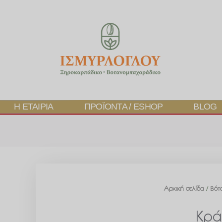
Η ΕΤΑΙΡΊΑ
ΠΡΟΪΌΝΤΑ / ESHOP
BLOG
Αρχική σελίδα
/
Βότ
Κρά