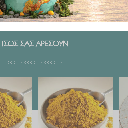
ΙΣΩΣ ΣΑΣ ΑΡΕΣΟΥΝ
Price
Price
range:
range:
€ 2.99
€ 2.99
through
through
€ 29.90
€ 29.90