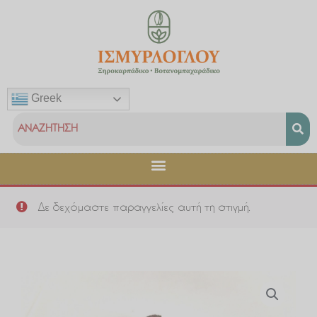
Μετάβαση
στο
περιεχόμενο
Greek
Δε δεχόμαστε παραγγελίες αυτή τη στιγμή.