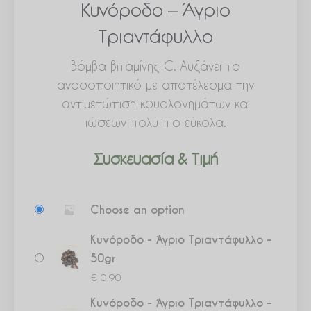
Κυνόροδο – Άγριο
Τριαντάφυλλο
Βόμβα βιταμίνης C. Αυξάνει το
ανοσοποιητικό με αποτέλεσμα την
αντιμετώπιση κρυολογημάτων και
ιώσεων πολύ πιο εύκολα.
Συσκευασία & Τιμή
Κυνόροδο
Choose an option
-
Άγριο
Κυνόροδο - Άγριο Τριαντάφυλλο –
Τριαντάφυλλο
50gr
ποσότητα
€
0.90
Κυνόροδο - Άγριο Τριαντάφυλλο –