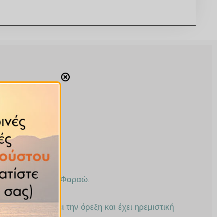
όταν έθαβαν τους Φαραώ.
ων του διεγείρει την όρεξη και έχει ηρεμιστική