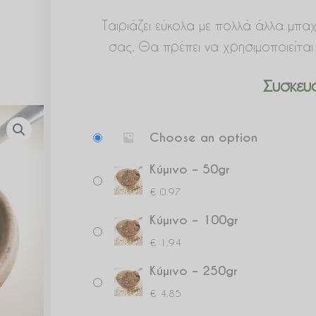
Ταιριάζει εύκολα με πολλά άλλα μπαχ
σας. Θα πρέπει να χρησιμοποιείται 
Συσκευα
Κύμινο
Choose an option
ποσότητα
Κύμινο – 50gr
€
0.97
Κύμινο – 100gr
€
1.94
Κύμινο – 250gr
€
4.85