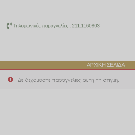
Μετάβαση
στο
περιεχόμενο
Τηλεφωνικές παραγγελίες : 211.1160803
ΑΡΧΙΚΉ ΣΕΛΊΔΑ
Δε δεχόμαστε παραγγελίες αυτή τη στιγμή.