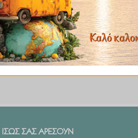
ημα.
ριστο άρωμα. Είναι βασικό συστατικό των ινδικών μιγμάτων
κιερό και δροσερό μέρος.
ικά, σε ρύζι, ψωμί και τυριά.
ΙΣΩΣ ΣΑΣ ΑΡΕΣΟΥΝ