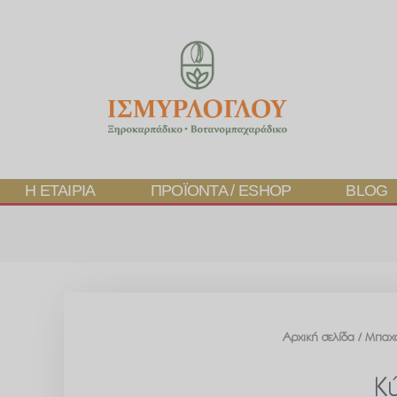
Η ΕΤΑΙΡΊΑ
ΠΡΟΪΌΝΤΑ / ESHOP
BLOG
Αρχική σελίδα
/
Μπαχ
Κ