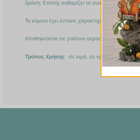
δράση. Επίσης καθαρίζει το αναπνευστικό σύστ
Το κύμινο έχει έντονο, χαρακτηριστικό και ευχά
Αποθηκεύεται σε γυάλινο αεροστεγές βάζο, σε σ
Τρόπος Χρήσης
: σε κιμά, σε κρεατικά, σε λαχαν