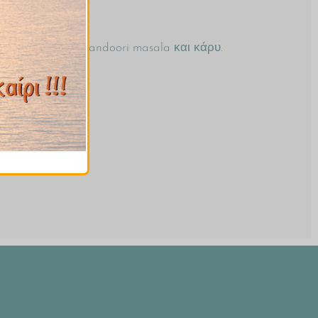
 garam masala, tandoori masala και κάρυ.