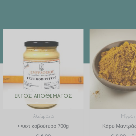
ΕΚΤΌΣ ΑΠΟΘΈΜΑΤΟΣ
Αλείμματα
Μίγματ
Φυστικοβούτυρο 700g
Κάρυ Μαντράς