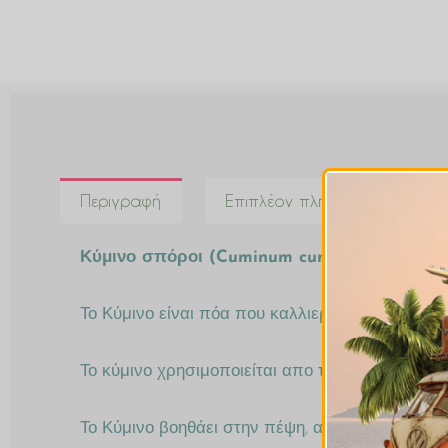
Περιγραφή
Επιπλέον πληροφορίες
Κύμινο σπόροι (Cuminum cuminum)
Το Κύμινο είναι πόα που καλλιεργείται κυρίως στ
Το κύμινο χρησιμοποιείται απο την αρχαία Αίγυ
Το Κύμινο βοηθάει στην πέψη, ανακουφίζει απο κ