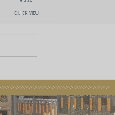
€
3.20
QUICK VIEW