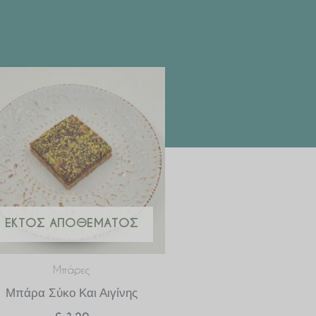
ΕΚΤΌΣ ΑΠΟΘΈΜΑΤΟΣ
Μπάρες
Μπάρα Σύκο Και Αιγίνης