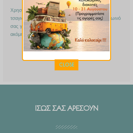
Χρησιμοποιήστε το σε ροφήματα βοτάνων και
τσαγιού, στον καφέ σας αντί για ζάχαρη, στο πρωινό
σας γεύμα, σε γλυκές και αλμυρές παρασκευές,
ακόμη και για καλλυντική χρήση.
CLOSE
ΙΣΩΣ ΣΑΣ ΑΡΕΣΟΥΝ