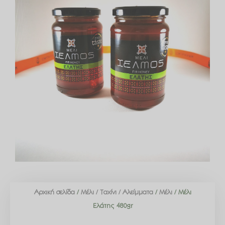
Αρχική σελίδα
/
Μέλι / Ταχίνι / Αλείμματα
/
Μέλι
/ Μέλι
Ελάτης 480gr