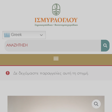
Μετάβαση
στο
περιεχόμενο
Greek
Δε δεχόμαστε παραγγελίες αυτή τη στιγμή.