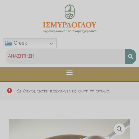
Μετάβαση
στο
περιεχόμενο
Greek
Δε δεχόμαστε παραγγελίες αυτή τη στιγμή.