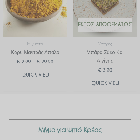
ΕΚΤΌΣ ΑΠΟΘΈΜΑΤΟΣ
Μίγματα
Μπάρες
Κάρυ Μαντράς Απαλό
Μπάρα Σύκο Και
Αιγίνης
€
2.99
–
€
29.90
€
3.20
QUICK VIEW
QUICK VIEW
Μίγμα για Ψητό Κρέας