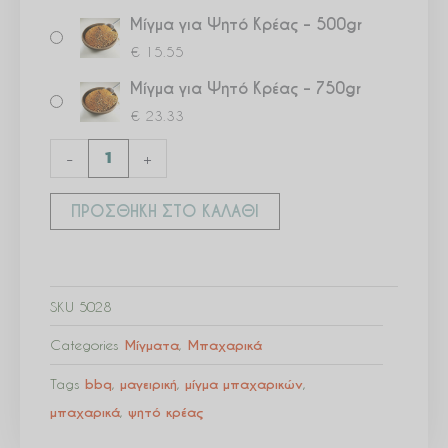
Μίγμα για Ψητό Κρέας – 500gr
€
15.55
Μίγμα για Ψητό Κρέας – 750gr
€
23.33
-
+
ΠΡΟΣΘΉΚΗ ΣΤΟ ΚΑΛΆΘΙ
SKU
5028
Categories
Μίγματα
,
Μπαχαρικά
Tags
bbq
,
μαγειρική
,
μίγμα μπαχαρικών
,
μπαχαρικά
,
ψητό κρέας