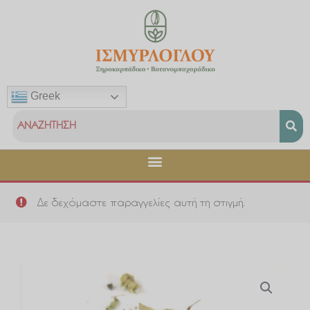
Μετάβαση
στο
περιεχόμενο
Greek
Δε δεχόμαστε παραγγελίες αυτή τη στιγμή.