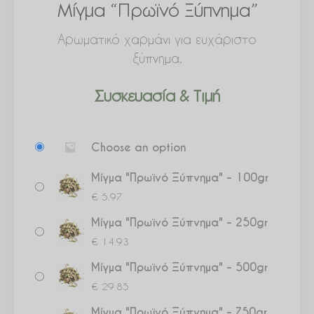
Μίγμα “Πρωϊνό Ξύπνημα”
Αρωματικό χαρμάνι για ευχάριστο
ξύπνημα.
Συσκευασία & Τιμή
Μίγμα
Choose an option
"Πρωϊνό
Ξύπνημα"
Μίγμα "Πρωϊνό Ξύπνημα" – 100gr
ποσότητα
€
5.97
Μίγμα "Πρωϊνό Ξύπνημα" – 250gr
€
14.93
Μίγμα "Πρωϊνό Ξύπνημα" – 500gr
€
29.85
Μίγμα "Πρωϊνό Ξύπνημα" – 750gr