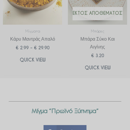
ΕΚΤΌΣ ΑΠΟΘΈΜΑΤΟΣ
Μίγματα
Μπάρες
Κάρυ Μαντράς Απαλό
Μπάρα Σύκο Και
Αιγίνης
€
2.99
–
€
29.90
€
3.20
QUICK VIEW
QUICK VIEW
Μίγμα “Πρωϊνό Ξύπνημα”