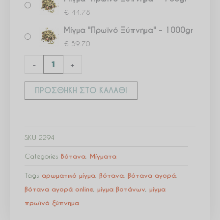
€
44.78
Μίγμα "Πρωϊνό Ξύπνημα" – 1000gr
€
59.70
-
+
ΠΡΟΣΘΉΚΗ ΣΤΟ ΚΑΛΆΘΙ
SKU
2294
Categories
Βότανα
,
Μίγματα
Tags
αρωματικό μίγμα
,
βότανα
,
βότανα αγορά
,
βότανα αγορά online
,
μίγμα βοτάνων
,
μίγμα
πρωϊνό ξύπνημα