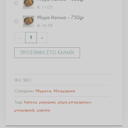
€
11.05
Μίγμα Harissa – 750gr
€
16.58
-
+
ΠΡΟΣΘΉΚΗ ΣΤΟ ΚΑΛΆΘΙ
SKU
5021
Categories
Μίγματα
,
Μπαχαρικά
Tags
harissa
,
μαγειρική
,
μίγμα μπαχαρικών
,
μπαχαρικά
,
χαρίσα