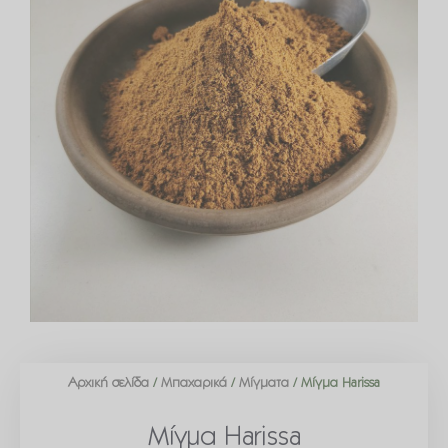
Αρχική σελίδα
/
Μπαχαρικά
/
Μίγματα
/ Μίγμα Harissa
Μίγμα Harissa