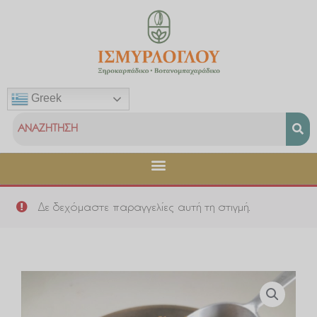
Μετάβαση
στο
περιεχόμενο
Greek
Δε δεχόμαστε παραγγελίες αυτή τη στιγμή.