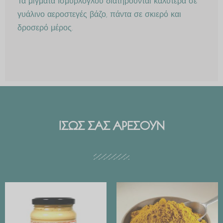
Τα μίγματα Ισμυρλόγλου διατηρούνται καλύτερα σε
γυάλινο αεροστεγές βάζο, πάντα σε σκιερό και
δροσερό μέρος.
ΙΣΩΣ ΣΑΣ ΑΡΕΣΟΥΝ
Price
range:
€ 2.99
through
€ 29.90