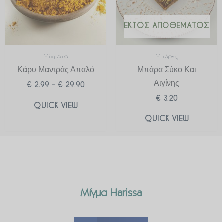
ΕΚΤΌΣ ΑΠΟΘΈΜΑΤΟΣ
Μίγματα
Μπάρες
Κάρυ Μαντράς Απαλό
Μπάρα Σύκο Και
Αιγίνης
€
2.99
–
€
29.90
€
3.20
QUICK VIEW
QUICK VIEW
Μίγμα Harissa