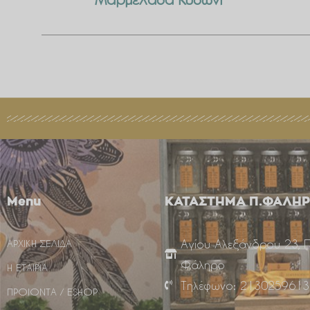
Μαρμελάδα Κυδώνι
Menu
ΚΑΤΑΣΤΗΜΑ Π.ΦΑΛΗ
Αγίου Αλεξάνδρου 23, 
ΑΡΧΙΚΗ ΣΕΛΙΔΑ
Φάληρο
Η ΕΤΑΙΡΙΑ
Τηλέφωνο: 2130259613
ΠΡΟΙΟΝΤΑ / ESHOP