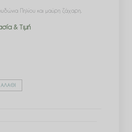
δώνια Πηλίου και μαύρη ζάχαρη.
σία & Τιμή
ΑΛΆΘΙ