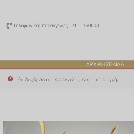
Μετάβαση
στο
περιεχόμενο
Τηλεφωνικές παραγγελίες : 211.1160803
ΑΡΧΙΚΉ ΣΕΛΊΔΑ
Δε δεχόμαστε παραγγελίες αυτή τη στιγμή.