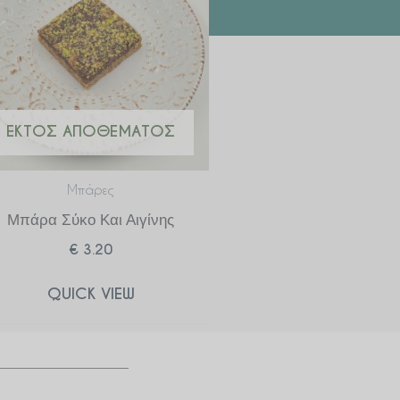
ΕΚΤΌΣ ΑΠΟΘΈΜΑΤΟΣ
Μπάρες
Μπάρα Σύκο Και Αιγίνης
€
3.20
QUICK VIEW