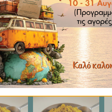
ΙΣΩΣ ΣΑΣ ΑΡΕΣΟΥΝ
Price
Price
range:
range:
€ 2.99
€ 2.99
through
through