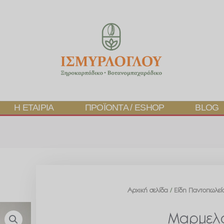
Η ΕΤΑΙΡΊΑ
ΠΡΟΪΌΝΤΑ / ESHOP
BLOG
Αρχική σελίδα
/
Είδη Παντοπωλεί
Μαρμελά