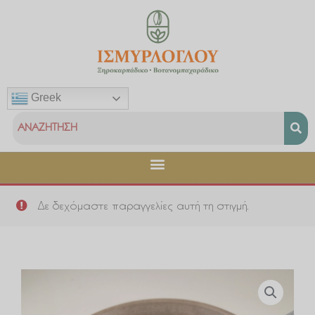
Μετάβαση
στο
περιεχόμενο
Greek
Δε δεχόμαστε παραγγελίες αυτή τη στιγμή.