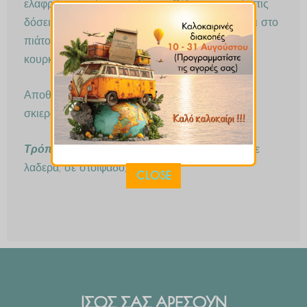
ελαφρώς πικρή και πικάντικη. Θέλει προσοχή στις
δόσεις που χρησιμοποιείται, αλλιώς θα πικρίσει στο
πιάτο. Ταιριάζει με κανέλα, γαρύφαλο, τζίτζερ,
κουρκουμά, πάπρικα, τσίλι.
Αποθηκεύεται σε γυάλινο αεροστεγές βάζο, σε
σκιερό και δροσερό μέρος.
Τρόπος Χρήσης
: σε κοκκινιστά, σε κιμάδες, σε
λαδερά, σε στοιφάδο, σάλτσες
CLOSE
ΙΣΩΣ ΣΑΣ ΑΡΕΣΟΥΝ