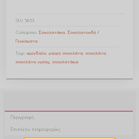
SKU
5653
Categories
Σοκολατάκια
,
Σοκολατοειδή /
Γλυκίσματα
Tags
αμύγδαλο
,
μαύρη σοκολάτα
,
σοκολάτα
,
σοκολάτα υγείας
,
σοκολατάκια
Περιγραφή
Επιπλέον πληροφορίες