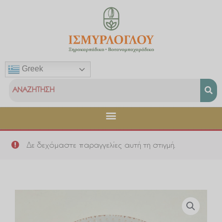
Μετάβαση
στο
περιεχόμενο
Greek
Δε δεχόμαστε παραγγελίες αυτή τη στιγμή.