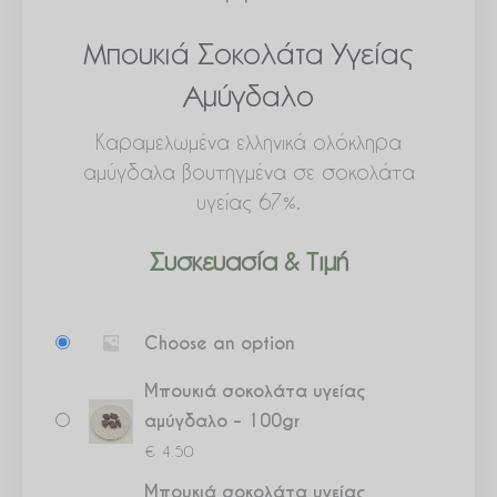
Μπουκιά Σοκολάτα Υγείας
Αμύγδαλο
Καραμελωμένα ελληνικά ολόκληρα
αμύγδαλα βουτηγμένα σε σοκολάτα
υγείας 67%.
Συσκευασία & Τιμή
Μπουκιά
Choose an option
σοκολάτα
υγείας
Μπουκιά σοκολάτα υγείας
αμύγδαλο
αμύγδαλο – 100gr
ποσότητα
€
4.50
Μπουκιά σοκολάτα υγείας