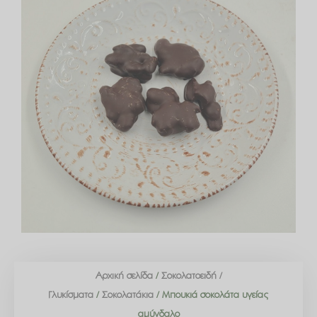
Αρχική σελίδα
/
Σοκολατοειδή /
Γλυκίσματα
/
Σοκολατάκια
/ Μπουκιά σοκολάτα υγείας
αμύγδαλο