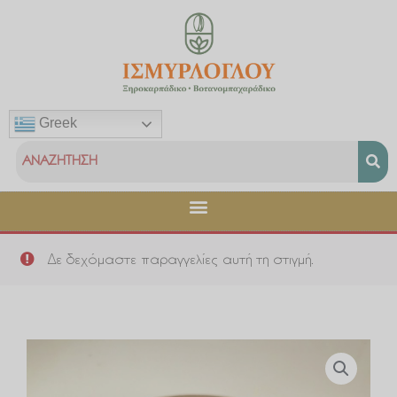
Μετάβαση
στο
περιεχόμενο
Greek
Δε δεχόμαστε παραγγελίες αυτή τη στιγμή.