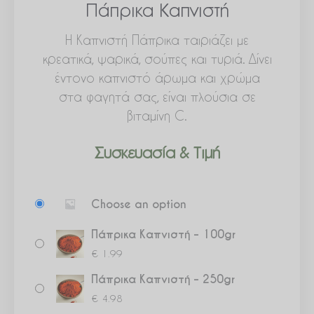
Πάπρικα Καπνιστή
Η Καπνιστή Πάπρικα ταιριάζει με
κρεατικά, ψαρικά, σούπες και τυριά. Δίνει
έντονο καπνιστό άρωμα και χρώμα
στα φαγητά σας, είναι πλούσια σε
βιταμίνη C.
Συσκευασία & Τιμή
Πάπρικα
Choose an option
Καπνιστή
ποσότητα
Πάπρικα Καπνιστή – 100gr
€
1.99
Πάπρικα Καπνιστή – 250gr
€
4.98