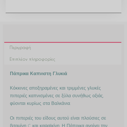
Περιγραφή
Επιπλέον πληροφορίες
Πάπρικα Καπνιστη Γλυκιά
Κόκκινες αποξηραμένες και τριμμένες γλυκές
πιπεριές καπνισμένες σε ξύλα συνήθως οξιάς,
φύονται κυρίως στα Βαλκάνια.
Οι πιπεριές του είδους αυτού είναι πλούσιες σε
βιταμίνη C και καψαϊκίνη. Η Πάπρικα ανοίγει την