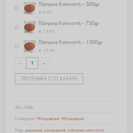
Πάπρικα Καπνιστή – 500gr
€
9.95
Πάπρικα Καπνιστή – 750gr
€
14.93
Πάπρικα Καπνιστή – 1000gr
€
19.90
-
+
ΠΡΟΣΘΉΚΗ ΣΤΟ ΚΑΛΆΘΙ
SKU
3366
Categories
Μπαχαρικά
,
Μπαχαρικά
Tags
μαγειρική
,
μπαχαρικά
,
πάπρικα καπνιστή