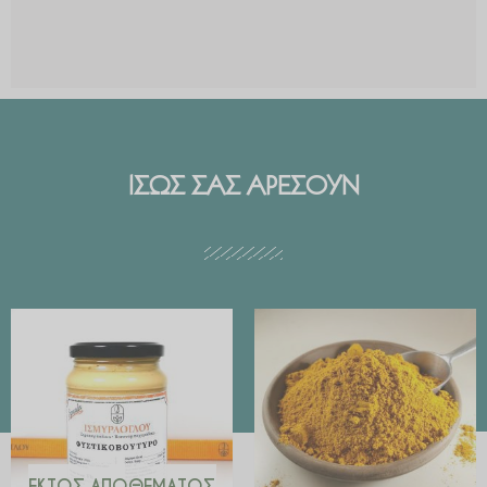
ΙΣΩΣ ΣΑΣ ΑΡΕΣΟΥΝ
Price
range:
€ 2.99
through
€ 29.90
ΕΚΤΌΣ ΑΠΟΘΈΜΑΤΟΣ