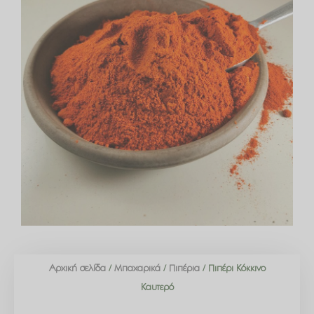
Αρχική σελίδα
/
Μπαχαρικά
/
Πιπέρια
/ Πιπέρι Κόκκινο
Καυτερό