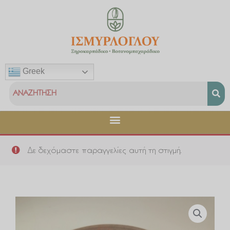
Μετάβαση
στο
περιεχόμενο
Greek
Δε δεχόμαστε παραγγελίες αυτή τη στιγμή.