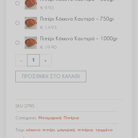
€
9.95
Πιπέρι Κόκκινο Καυτερό – 750gr
€
14.93
Πιπέρι Κόκκινο Καυτερό – 1000gr
€
19.90
-
+
ΠΡΟΣΘΉΚΗ ΣΤΟ ΚΑΛΆΘΙ
SKU
2795
Categories
Μπαχαρικά
,
Πιπέρια
Tags
κόκκινο πιπέρι
,
μαγειρική
,
πιπέρια
,
τριμμένο