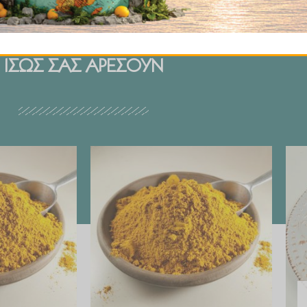
ΙΣΩΣ ΣΑΣ ΑΡΕΣΟΥΝ
Price
Price
range:
range:
€ 2.99
€ 2.99
through
through
€ 29.90
€ 29.90