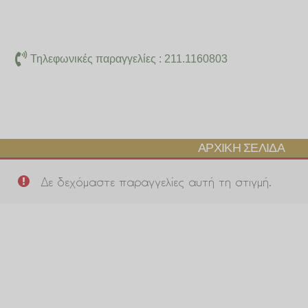
Μετάβαση
στο
περιεχόμενο
Τηλεφωνικές παραγγελίες : 211.1160803
ΑΡΧΙΚΉ ΣΕΛΊΔΑ
Δε δεχόμαστε παραγγελίες αυτή τη στιγμή.