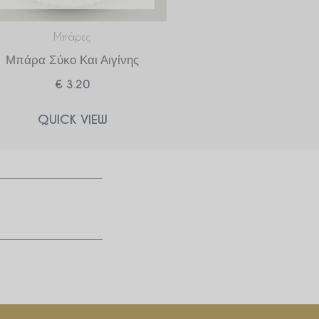
Μπάρες
Μπάρα Σύκο Και Αιγίνης
€
3.20
QUICK VIEW