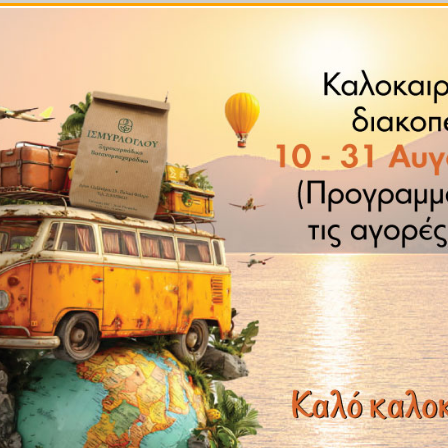
ταχίνι και κομματάκια φιστικιού αιγίνης.
με την ποσότητα που θα παραγγείλετε, σε ειδικό σακουλάκ