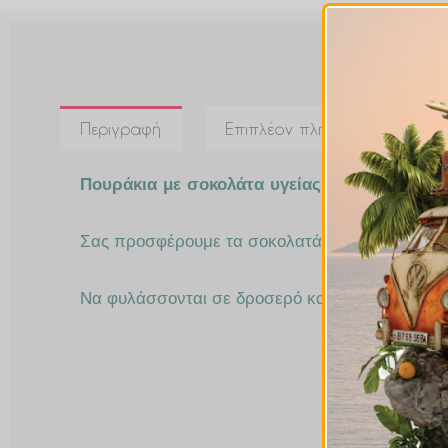
Περιγραφή
Επιπλέον πληροφορίες
Πουράκια με σοκολάτα υγείας 67%, γεμιστά με 
Σας προσφέρουμε τα σοκολατάκια μας, ανάλογα 
Να φυλάσσονται σε δροσερό και σκιερό μέρος.