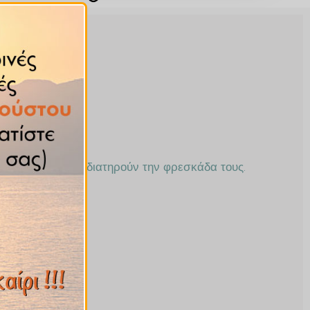
ι ή κουτί, όπου διατηρούν την φρεσκάδα τους.