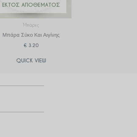
ΕΚΤΌΣ ΑΠΟΘΈΜΑΤΟΣ
Μπάρες
Μπάρα Σύκο Και Αιγίνης
€
3.20
QUICK VIEW