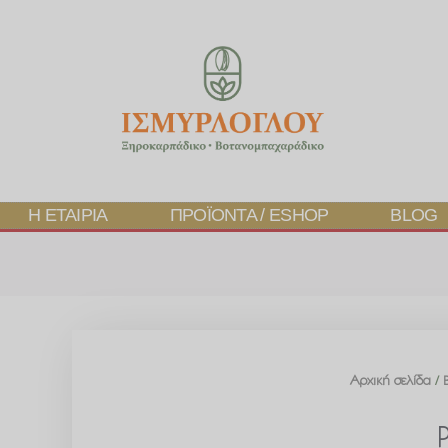
Η ΕΤΑΙΡΊΑ
ΠΡΟΪΌΝΤΑ / ESHOP
BLOG
Αρχική σελίδα
/
Ρ