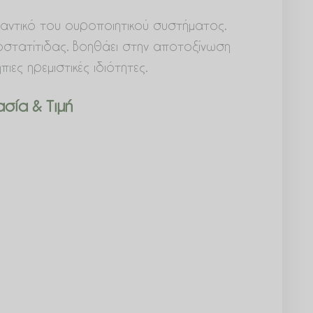
υμαντικό του ουροποιητικού συστήματος.
ροστατίτιδας. Βοηθάει στην αποτοξίνωση
πιες ηρεμιστικές ιδιότητες.
σία & Τιμή