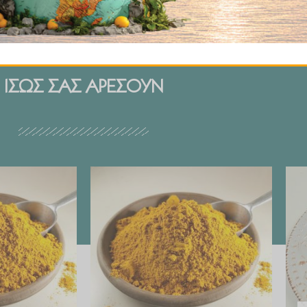
ΙΣΩΣ ΣΑΣ ΑΡΕΣΟΥΝ
Price
Price
range:
range:
€ 2.99
€ 2.99
through
through
€ 29.90
€ 29.90