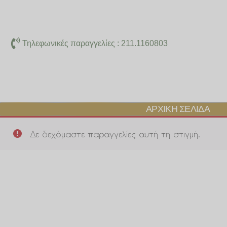
Μετάβαση
στο
περιεχόμενο
Τηλεφωνικές παραγγελίες : 211.1160803
ΑΡΧΙΚΉ ΣΕΛΊΔΑ
Δε δεχόμαστε παραγγελίες αυτή τη στιγμή.