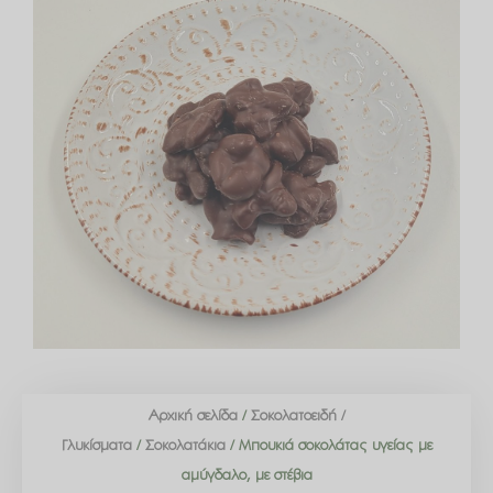
Αρχική σελίδα
/
Σοκολατοειδή /
Γλυκίσματα
/
Σοκολατάκια
/ Μπουκιά σοκολάτας υγείας με
αμύγδαλο, με στέβια