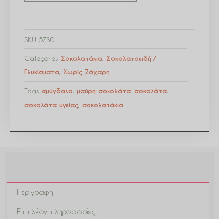
SKU
5730
Categories
Σοκολατάκια
,
Σοκολατοειδή /
Γλυκίσματα
,
Χωρίς Ζάχαρη
Tags
αμύγδαλο
,
μαύρη σοκολάτα
,
σοκολάτα
,
σοκολάτα υγείας
,
σοκολατάκια
Περιγραφή
Επιπλέον πληροφορίες