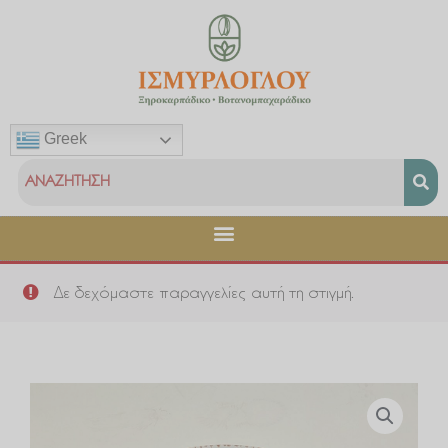
Μετάβαση
στο
περιεχόμενο
Greek
Δε δεχόμαστε παραγγελίες αυτή τη στιγμή.