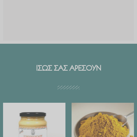
ΙΣΩΣ ΣΑΣ ΑΡΕΣΟΥΝ
Price
range:
€ 2.99
through
€ 29.90