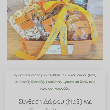
Αρχική σελίδα
/
Δώρα - Συνθέσεις
/ Σύνθεση Δώρου (Νο3)
με Ξηρούς Καρπούς, Σοκολάτες, Φρούτα και βασιλικούς
γεμιστούς χουρμάδες
Σύνθεση Δώρου (Νο3) Με