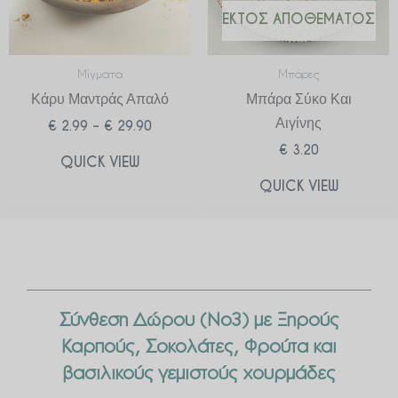
ΕΚΤΌΣ ΑΠΟΘΈΜΑΤΟΣ
Μίγματα
Μπάρες
Κάρυ Μαντράς Απαλό
Μπάρα Σύκο Και
Αιγίνης
€
2.99
–
€
29.90
€
3.20
QUICK VIEW
QUICK VIEW
Σύνθεση Δώρου (Νο3) με Ξηρούς
Καρπούς, Σοκολάτες, Φρούτα και
βασιλικούς γεμιστούς χουρμάδες