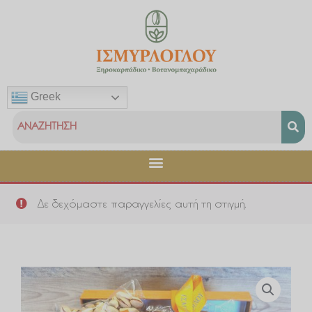
Μετάβαση
στο
περιεχόμενο
Greek
Δε δεχόμαστε παραγγελίες αυτή τη στιγμή.