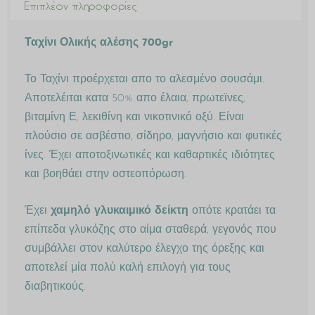
Επιπλέον πληροφορίες
Ταχίνι Ολικής αλέσης 700gr
Το Ταχίνι προέρχεται απο το αλεσμένο σουσάμι.
Αποτελέιται κατα 50% απο έλαια, πρωτεϊνες,
βιταμίνη Ε, λεκιθίνη και νικοτινικό οξύ. Είναι
πλούσιο σε ασβέστιο, σίδηρο, μαγνήσιο και φυτικές
ίνες. Έχει αποτοξινωτικές και καθαρτικές ιδιότητες
και βοηθάει στην οστεοπόρωση.
Έχει
χαμηλό γλυκαιμικό δείκτη
οπότε κρατάει τα
επίπεδα γλυκόζης στο αίμα σταθερά, γεγονός που
συμβάλλει στον καλύτερο έλεγχο της όρεξης και
αποτελεί μία πολύ καλή επιλογή για τους
διαβητικούς.