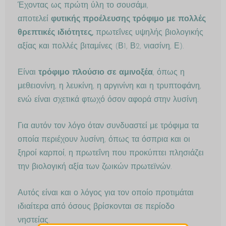
Έχοντας ως πρώτη ύλη το σουσάμι,
αποτελεί
φυτικής προέλευσης τρόφιμο με πολλές
θρεπτικές ιδιότητες,
πρωτεΐνες υψηλής βιολογικής
αξίας και πολλές βιταμίνες (Β1, Β2, νιασίνη, Ε).
Είναι
τρόφιμο πλούσιο σε αμινοξέα
, όπως η
μεθειονίνη, η λευκίνη, η αργινίνη και η τρυπτοφάνη,
ενώ είναι σχετικά φτωχό όσον αφορά στην λυσίνη.
Για αυτόν τον λόγο όταν συνδυαστεί με τρόφιμα τα
οποία περιέχουν λυσίνη, όπως τα όσπρια και οι
ξηροί καρποί, η πρωτεΐνη που προκύπτει πλησιάζει
την βιολογική αξία των ζωικών πρωτεϊνών.
Αυτός είναι και ο λόγος για τον οποίο προτιμάται
ιδιαίτερα από όσους βρίσκονται σε περίοδο
νηστείας.