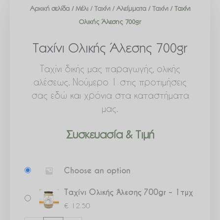
Αρχική σελίδα
/
Μέλι / Ταχίνι / Αλείμματα
/
Ταχίνι
/ Ταχίνι
Ολικής Άλεσης 700gr
Ταχίνι Ολικής Άλεσης 700gr
Ταχίνι δικής μας παραγωγής, ολικής
αλέσεως. Νούμερο 1 στις προτιμήσεις
σας εδώ και χρόνια στα καταστήματα
μας.
Συσκευασία & Τιμή
Ταχίνι
Choose an option
Ολικής
Άλεσης
Ταχίνι Ολικής Άλεσης 700gr – 1τμχ
700gr
€
12.50
ποσότητα