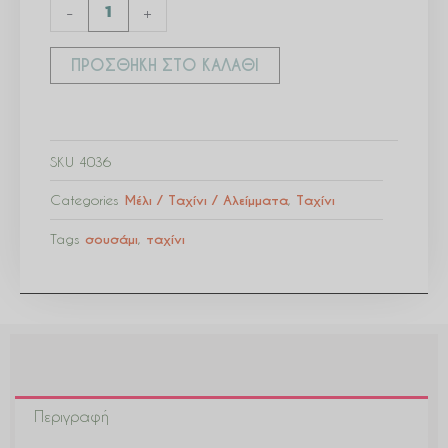
-
+
ΠΡΟΣΘΉΚΗ ΣΤΟ ΚΑΛΆΘΙ
SKU
4036
Categories
Μέλι / Ταχίνι / Αλείμματα
,
Ταχίνι
Tags
σουσάμι
,
ταχίνι
Περιγραφή