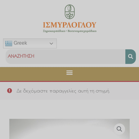
Μετάβαση
στο
περιεχόμενο
Greek
Δε δεχόμαστε παραγγελίες αυτή τη στιγμή.