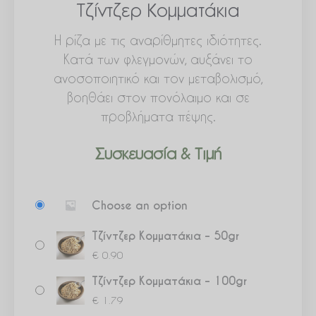
Τζίντζερ Κομματάκια
Η ρίζα με τις αναρίθμητες ιδιότητες.
Κατά των φλεγμονών, αυξάνει το
ανοσοποιητικό και τον μεταβολισμό,
βοηθάει στον πονόλαιμο και σε
προβλήματα πέψης.
Συσκευασία & Τιμή
Τζίντζερ
Choose an option
Κομματάκια
ποσότητα
Τζίντζερ Κομματάκια – 50gr
€
0.90
Τζίντζερ Κομματάκια – 100gr
€
1.79