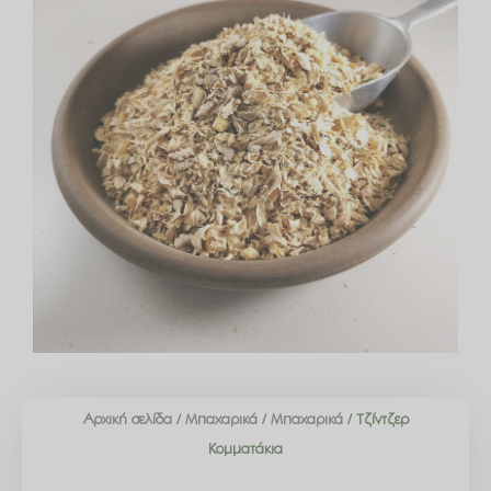
Αρχική σελίδα
/
Μπαχαρικά
/
Μπαχαρικά
/ Τζίντζερ
Κομματάκια