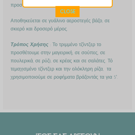
προσοχή στην χρήση του.
CLOSE
Αποθηκεύεται σε γυάλινο αεροστεγές βάζο, σε
σκιερό και δροσερό μέρος.
Τρόπος Χρήσης
: Το τριμμένο τζίντζερ το
προσθέτουμε στην μαγειρική, σε σούπες, σε
πουλερικά, σε ρύζι, σε κρέας και σε σαλάτες. Τό
τεμαχισμένο τζίντζερ και την ολόκληρη ρίζα, τα
χρησιμοποιούμε σε ροφήματα βράζοντάς τα για 5′.