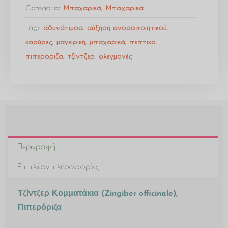
Categories
Μπαχαρικά
,
Μπαχαρικά
Tags
αδυνάτιμσα
,
αύξηση ανοσοποιητικού
,
καούρες
,
μαγειρική
,
μπαχαρικά
,
πεπτικο
,
πιπερόριζα
,
τζίντζερ
,
φλεγμονές
Περιγραφή
Επιπλέον πληροφορίες
Τζίντζερ Κομματάκια (Zingiber officinale),
Πιπερόριζα