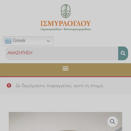
Μετάβαση
στο
περιεχόμενο
Greek
Δε δεχόμαστε παραγγελίες αυτή τη στιγμή.