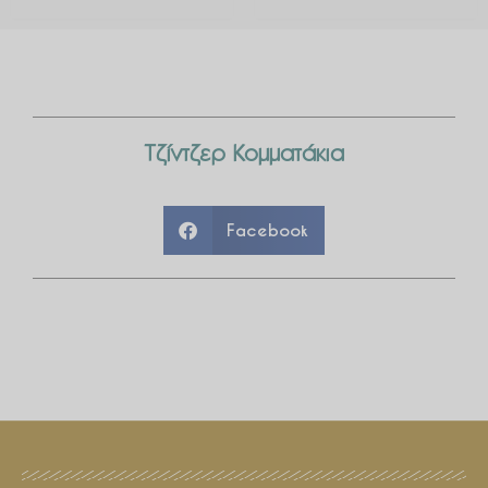
Τζίντζερ Κομματάκια
Facebook