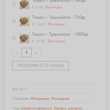
Τσιμένι - Τριγωνέλλα – 500gr
€
8.40
Εξαντλημένο
Τσιμένι - Τριγωνέλλα – 750gr
€
12.60
Εξαντλημένο
Τσιμένι - Τριγωνέλλα – 1000gr
€
16.80
Εξαντλημένο
-
+
ΠΡΟΣΘΉΚΗ ΣΤΟ ΚΑΛΆΘΙ
SKU
3471
Categories
Μπαχαρικά
,
Μπαχαρικά
Tags
γαλακτοπαραγωγό
,
ζάχαρο
,
μαγειρική
,