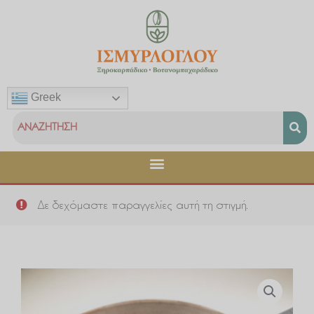
Μετάβαση
στο
περιεχόμενο
Greek
Δε δεχόμαστε παραγγελίες αυτή τη στιγμή.