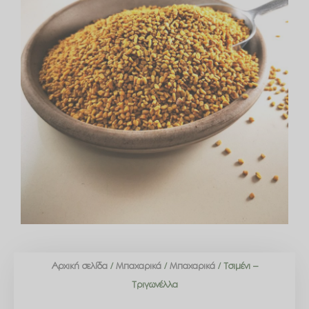
Αρχική σελίδα
/
Μπαχαρικά
/
Μπαχαρικά
/ Τσιμένι –
Τριγωνέλλα