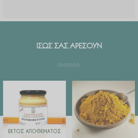
ΙΣΩΣ ΣΑΣ ΑΡΕΣΟΥΝ
Price
range:
€ 2.99
through
€ 29.90
ΕΚΤΌΣ ΑΠΟΘΈΜΑΤΟΣ