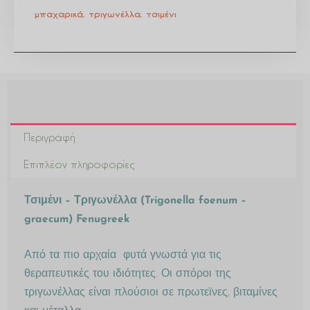
μπαχαρικά
,
τριγωνέλλα
,
τσιμένι
Περιγραφή
Επιπλέον πληροφορίες
Τσιμένι – Τριγωνέλλα (Trigonella foenum –
graecum) Fenugreek
Από τα πιο αρχαία φυτά γνωστά για τις
θεραπευτικές του ιδιότητες. Οι σπόροι της
τριγωνέλλας είναι πλούσιοι σε πρωτεϊνες, βιταμίνες