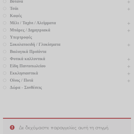
Βότανα
Τσάι
Καφές
Μέλι / Ταχίνι / Αλείμματα
Μπάρες / Δημητριακά
Υπερτροφές
Σοκολατοειδή / Γλυκίσματα
Βιολογικά Προϊόντα
Φυτικά καλλυντικά
Είδη Παντοπωλείου
Εκκλησιαστικά
Οίνος / Ποτά
Δώρα - Συνθέσεις
Δε δεχόμαστε παραγγελίες αυτή τη στιγμή.