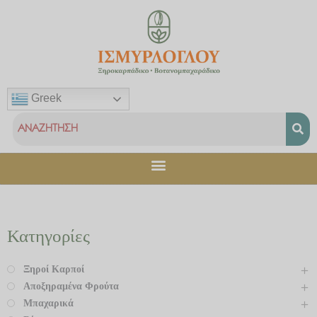
Μετάβαση
στο
περιεχόμενο
Greek
Κατηγορίες
Ξηροί Καρποί
Αποξηραμένα Φρούτα
Μπαχαρικά