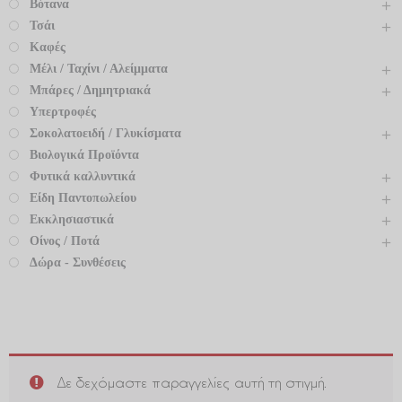
Βότανα
Τσάι
Καφές
Μέλι / Ταχίνι / Αλείμματα
Μπάρες / Δημητριακά
Υπερτροφές
Σοκολατοειδή / Γλυκίσματα
Βιολογικά Προϊόντα
Φυτικά καλλυντικά
Είδη Παντοπωλείου
Εκκλησιαστικά
Οίνος / Ποτά
Δώρα - Συνθέσεις
Δε δεχόμαστε παραγγελίες αυτή τη στιγμή.