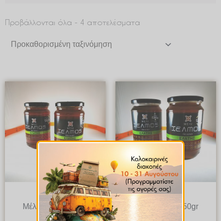
Προβάλλονται όλα - 4 αποτελέσματα
Μέλι
Μέλι
Μέλι Ελάτης 480gr
Μέλι Ελάτης 950gr