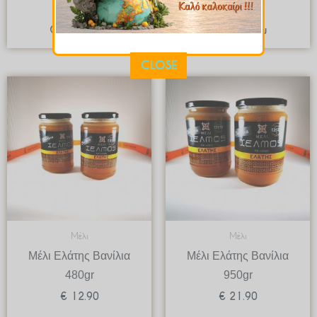
€
8.20
€
15.90
Quick View
Quick View
CLOSE
Μέλι
Μέλι
Μέλι Ελάτης Βανίλια
Μέλι Ελάτης Βανίλια
480gr
950gr
€
12.90
€
21.90