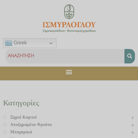
Μετάβαση
στο
περιεχόμενο
Greek
Κατηγορίες
Ξηροί Καρποί
Αποξηραμένα Φρούτα
Μπαχαρικά