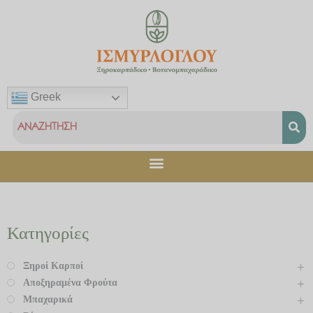
Μετάβαση
στο
περιεχόμενο
Greek
Κατηγορίες
Ξηροί Καρποί
Αποξηραμένα Φρούτα
Μπαχαρικά