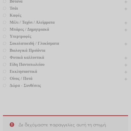
Βότανα
Τσάι
Καφές
Μέλι / Ταχίνι / Αλείμματα
Μπάρες / Δημητριακά
Υπερτροφές
Σοκολατοειδή / Γλυκίσματα
Βιολογικά Προϊόντα
Φυτικά καλλυντικά
Είδη Παντοπωλείου
Εκκλησιαστικά
Οίνος / Ποτά
Δώρα - Συνθέσεις
Δε δεχόμαστε παραγγελίες αυτή τη στιγμή.