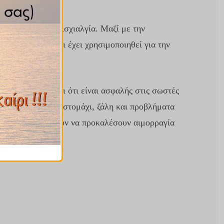
ατισμούς και την ισχιαλγία. Μαζί με την
από το σώμα και έχει χρησιμοποιηθεί για την
 αν και πιστεύεται ότι είναι ασφαλής στις σωστές
 αναστάτωση στο στομάχι, ζάλη και προβλήματα
ιότητες που μπορούν να προκαλέσουν αιμορραγία