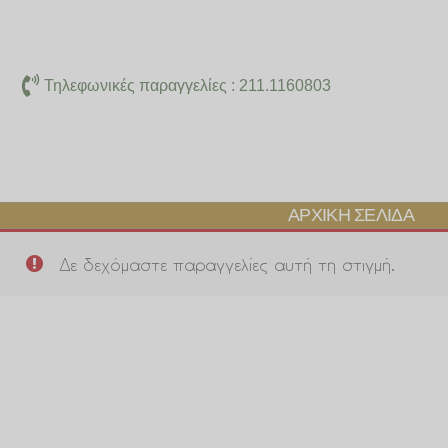
Μετάβαση
στο
περιεχόμενο
Τηλεφωνικές παραγγελίες : 211.1160803
ΑΡΧΙΚΉ ΣΕΛΊΔΑ
Δε δεχόμαστε παραγγελίες αυτή τη στιγμή.