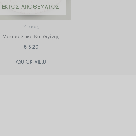
ΕΚΤΌΣ ΑΠΟΘΈΜΑΤΟΣ
Μπάρες
Μπάρα Σύκο Και Αιγίνης
€
3.20
QUICK VIEW