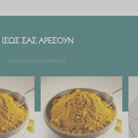
ΙΣΩΣ ΣΑΣ ΑΡΕΣΟΥΝ
Price
Price
range:
range:
€ 2.99
€ 2.99
through
through
€ 29.90
€ 29.90