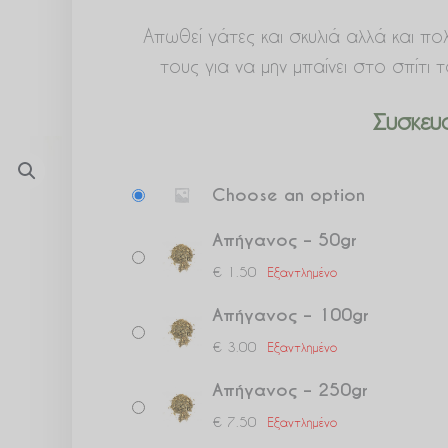
Απωθεί γάτες και σκυλιά αλλά και 
τους για να μην μπαίνει στο σπίτι 
Συσκευα
Απήγανος
Choose an option
ποσότητα
Απήγανος – 50gr
€
1.50
Εξαντλημένο
Απήγανος – 100gr
€
3.00
Εξαντλημένο
Απήγανος – 250gr
€
7.50
Εξαντλημένο