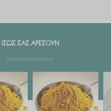
ΙΣΩΣ ΣΑΣ ΑΡΕΣΟΥΝ
Price
Price
range:
range:
€ 2.99
€ 2.99
through
through
€ 29.90
€ 29.90