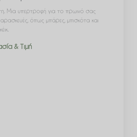
τη. Μια υπερτροφή για το πρωινό σας
ς παρασκευές, όπως μπάρες, μπισκότα και
κέικ.
σία & Τιμή