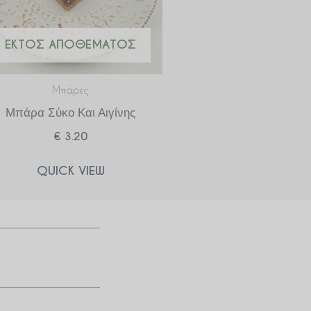
ΕΚΤΌΣ ΑΠΟΘΈΜΑΤΟΣ
Μπάρες
Μπάρα Σύκο Και Αιγίνης
€
3.20
QUICK VIEW