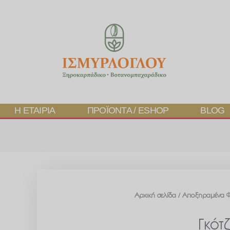
Η ΕΤΑΙΡΊΑ
ΠΡΟΪΌΝΤΑ / ESHOP
BLOG
Αρχική σελίδα
/
Αποξηραμένα 
Γκότ