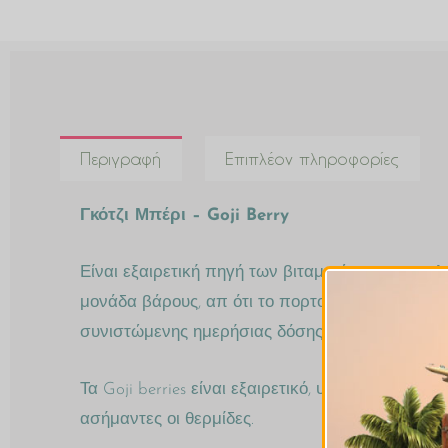
Περιγραφή
Επιπλέον πληροφορίες
Γκότζι Μπέρι – Goji Berry
Είναι εξαιρετική πηγή των βιταμινών του συμπλ
μονάδα βάρους, απ ότι το πορτοκάλι και έχει περ
συνιστώμενης ημερήσιας δόσης βιταμίνης Α και 
Τα Goji berries είναι εξαιρετικό, υγιεινό snack.
ασήμαντες οι θερμίδες.