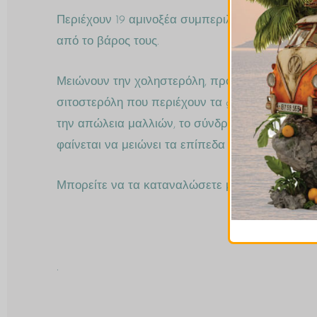
Περιέχουν 19 αμινοξέα συμπεριλαμβανομένων τ
από το βάρος τους.
Μειώνουν την χοληστερόλη, προστατεύουν από τις
σιτοστερόλη που περιέχουν τα goji berries έχει
την απώλεια μαλλιών, το σύνδρομο χρόνιας κόπω
φαίνεται να μειώνει τα επίπεδα της χοληστερόλη
Μπορείτε να τα καταναλώσετε μόνα τους ή να τ
.