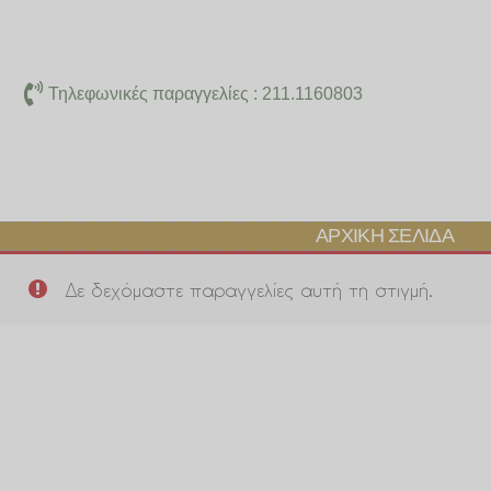
Μετάβαση
στο
περιεχόμενο
Τηλεφωνικές παραγγελίες : 211.1160803
ΑΡΧΙΚΉ ΣΕΛΊΔΑ
Δε δεχόμαστε παραγγελίες αυτή τη στιγμή.