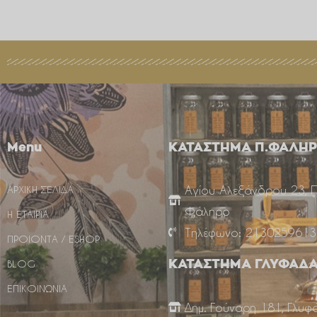
Menu
ΚΑΤΑΣΤΗΜΑ Π.ΦΑΛΗ
Αγίου Αλεξάνδρου 23, 
ΑΡΧΙΚΗ ΣΕΛΙΔΑ
Φάληρο
Η ΕΤΑΙΡΙΑ
Τηλέφωνο: 2130259613
ΠΡΟΙΟΝΤΑ / ESHOP
BLOG
ΚΑΤΑΣΤΗΜΑ ΓΛΥΦΑΔ
ΕΠΙΚΟΙΝΩΝΙΑ
Δημ. Γούναρη 181, Γλυφ