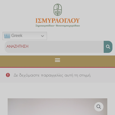
Μετάβαση
στο
περιεχόμενο
Greek
Δε δεχόμαστε παραγγελίες αυτή τη στιγμή.