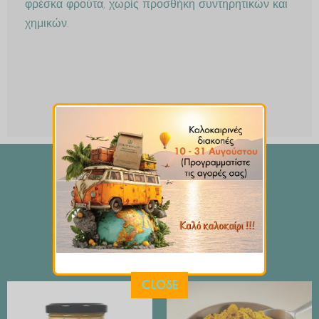
φρέσκα φρούτα, χωρίς προσθήκη συντηρητικών και
χημικών.
ΙΣΩΣ ΣΑΣ ΑΡΕΣΟΥΝ
CLOSE
Price
range:
€ 2.99