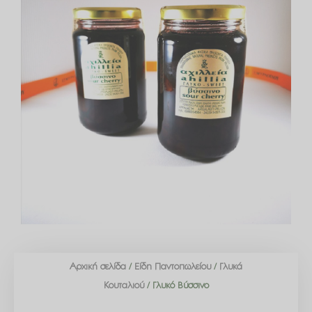
Αρχική σελίδα
/
Είδη Παντοπωλείου
/
Γλυκά
Κουταλιού
/ Γλυκό Βύσσινο