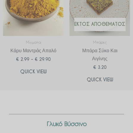
ΕΚΤΌΣ ΑΠΟΘΈΜΑΤΟΣ
Μίγματα
Μπάρες
Κάρυ Μαντράς Απαλό
Μπάρα Σύκο Και
Αιγίνης
€
2.99
–
€
29.90
€
3.20
QUICK VIEW
QUICK VIEW
Γλυκό Βύσσινο