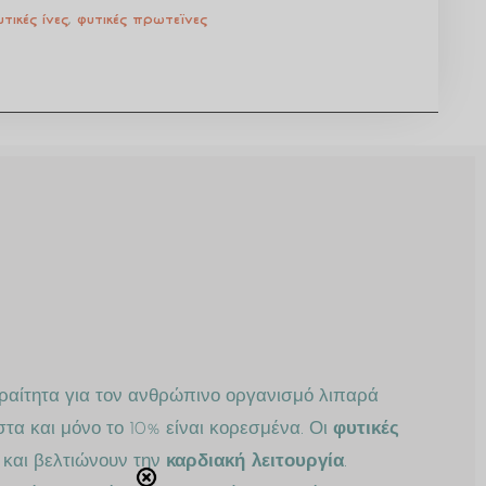
υτικές ίνες
,
φυτικές πρωτεϊνες
ραίτητα για τον ανθρώπινο οργανισμό λιπαρά
τα και μόνο το 10% είναι κορεσμένα. Οι
φυτικές
και βελτιώνουν την
καρδιακή λειτουργία
.