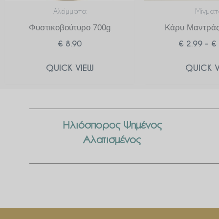
Αλείμματα
Μίγματ
Φυστικοβούτυρο 700g
Κάρυ Μαντράς
€
8.90
€
2.99
–
€
QUICK VIEW
QUICK V
Ηλιόσπορος Ψημένος
Αλατισμένος