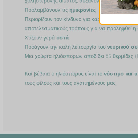
χοληστερόλης αίματος, αυξάνοντας την απομάκ
Προλαμβάνουν τις
ημικρανίες
Περιορίζουν τον κίνδυνο για καρδιακές παθήσε
αποτελεσματικούς τρόπους για να προληφθεί η σ
Χτίζουν γερά
οστά
.
Προάγουν την καλή λειτουργία του
νευρικού σ
Μια χούφτα ηλιόσπορων αποδίδει 85 θερμίδες (k
Καί βέβαια ο ηλιόσπορος είναι το
νόστιμο και υ
τους φίλους και τους αγαπημένους μας.