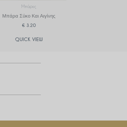
Μπάρες
Μπάρα Σύκο Και Αιγίνης
€
3.20
QUICK VIEW