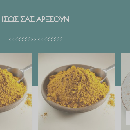
ΙΣΩΣ ΣΑΣ ΑΡΕΣΟΥΝ
Price
Price
range:
range:
€ 2.99
€ 2.99
through
through
€ 29.90
€ 29.90