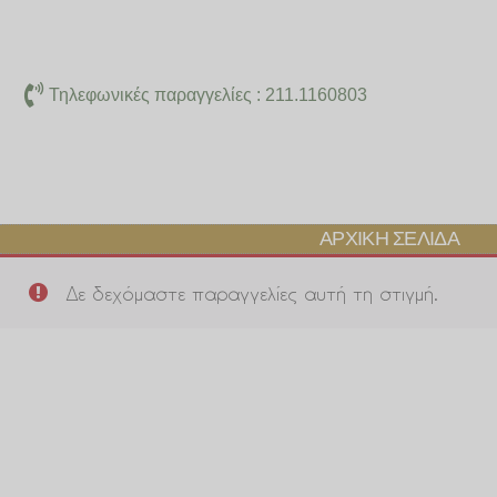
Μετάβαση
στο
περιεχόμενο
Τηλεφωνικές παραγγελίες : 211.1160803
ΑΡΧΙΚΉ ΣΕΛΊΔΑ
Δε δεχόμαστε παραγγελίες αυτή τη στιγμή.