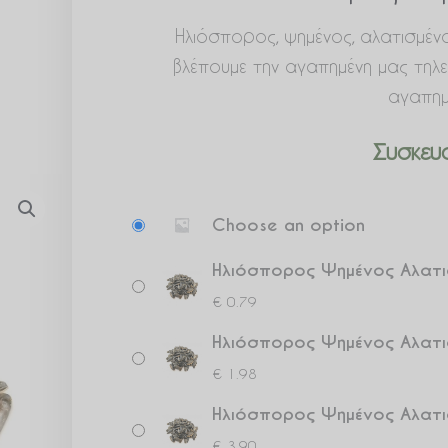
Ηλιόσπορος, ψημένος, αλατισμένος
βλέπουμε την αγαπημένη μας τηλε
αγαπημ
Συσκευα
Ηλιόσπορος
Choose an option
Ψημένος
Αλατισμένος
Ηλιόσπορος Ψημένος Αλατι
ποσότητα
€
0.79
Ηλιόσπορος Ψημένος Αλατι
€
1.98
Ηλιόσπορος Ψημένος Αλατι
€
3.90