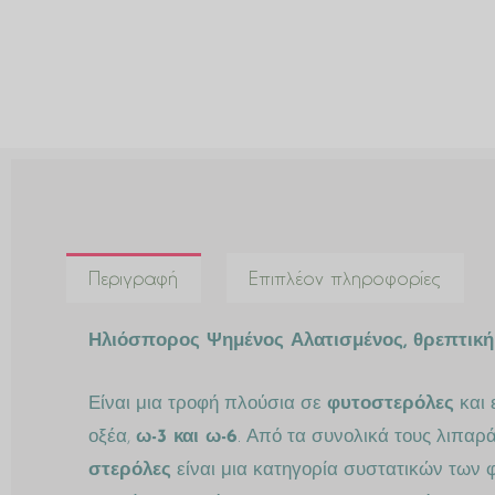
Περιγραφή
Επιπλέον πληροφορίες
Ηλιόσπορος Ψημένος Αλατισμένος, θρεπτική 
Είναι μια τροφή πλούσια σε
φυτοστερόλες
και 
οξέα,
ω-3 και ω-6
. Από τα συνολικά τους λιπαρ
στερόλες
είναι μια κατηγορία συστατικών των 