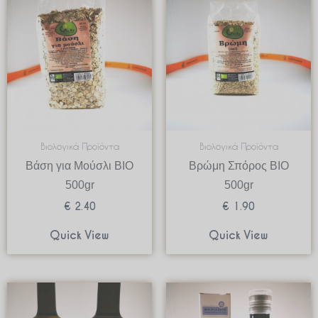
Βιολογικά Προϊόντα
Βιολογικά Προϊόντα
Βάση για Μούσλι BIO
Βρώμη Σπόρος ΒΙΟ
500gr
500gr
€
2.40
€
1.90
Quick View
Quick View