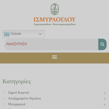
Μετάβαση
στο
περιεχόμενο
Greek
Κατηγορίες
Ξηροί Καρποί
Αποξηραμένα Φρούτα
Μπαχαρικά