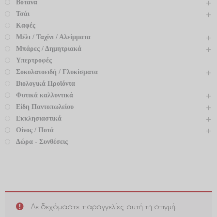
Βότανα
Τσάι
Καφές
Μέλι / Ταχίνι / Αλείμματα
Μπάρες / Δημητριακά
Υπερτροφές
Σοκολατοειδή / Γλυκίσματα
Βιολογικά Προϊόντα
Φυτικά καλλυντικά
Είδη Παντοπωλείου
Εκκλησιαστικά
Οίνος / Ποτά
Δώρα - Συνθέσεις
Δε δεχόμαστε παραγγελίες αυτή τη στιγμή.